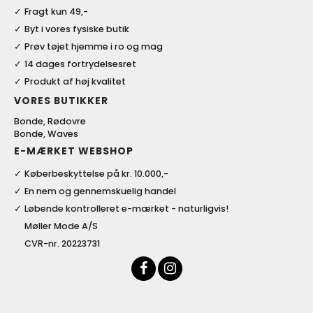
Fragt kun 49,-
Byt i vores fysiske butik
Prøv tøjet hjemme i ro og mag
14 dages fortrydelsesret
Produkt af høj kvalitet
VORES BUTIKKER
Bonde, Rødovre
Bonde, Waves
E-MÆRKET WEBSHOP
Køberbeskyttelse på kr. 10.000,-
En nem og gennemskuelig handel
Løbende kontrolleret e-mærket - naturligvis!
Møller Mode A/S
CVR-nr. 20223731