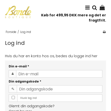
Køb for 499,95 DKK mere og det er
fragtfrit.
Forside
/
Log ind
Log ind
Hvis du har en konto hos os, bedes du logge ind her
Din e-mail
*
Din adgangskode
*
Husk log ind
Glemt din adgangskode?