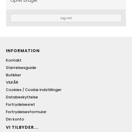
Opret bruger
Log ind
INFORMATION
Kontakt
Størrelsesguide
Butikker
VILKÅR
Cookies / Cookie indstillinger
Databeskyttelse
Fortrydelsesret
Fortrydelsesformular
Din konto
VI TILBYDER...