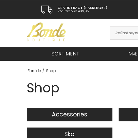
GRATIS FRAGT (PAKKEBOKS)
Ved køb over 499,95
SORTIMENT
MÆ
Forside
/
Shop
Shop
Accessories
Sko