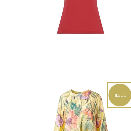
TILBUD