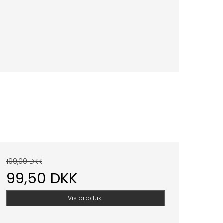
199,00 DKK
99,50 DKK
Vis produkt