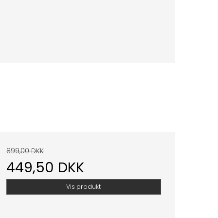
899,00 DKK
449,50 DKK
Vis produkt