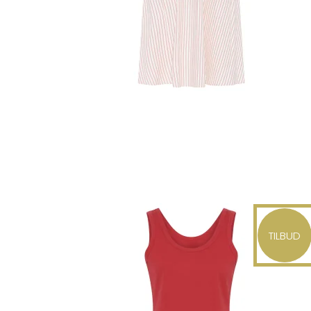
TILBUD