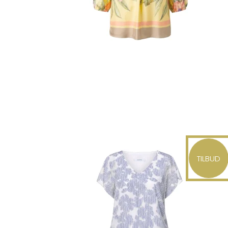
TILBUD