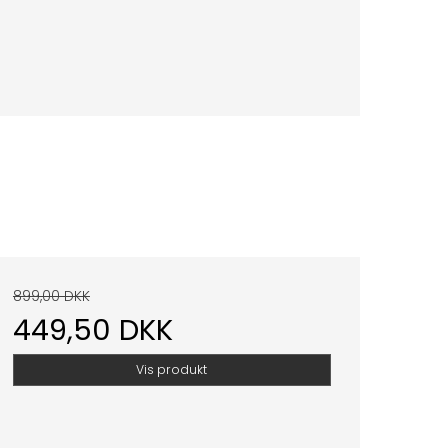
899,00 DKK
449,50 DKK
Vis produkt