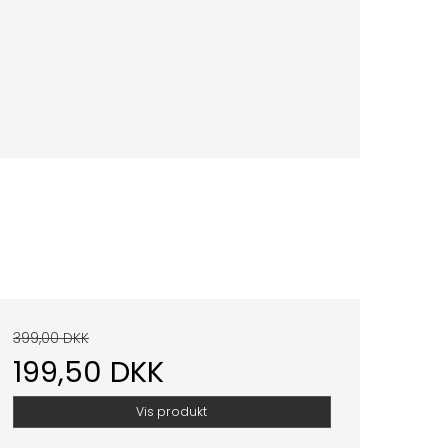
399,00 DKK
199,50 DKK
Vis produkt