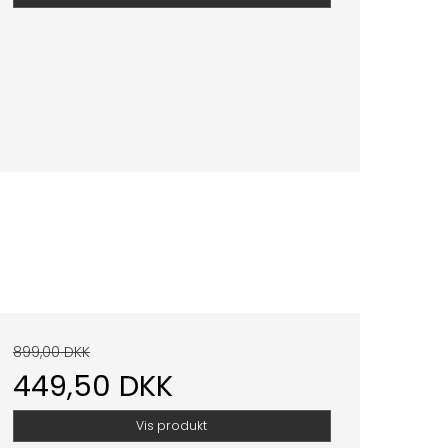
899,00 DKK
449,50 DKK
Vis produkt