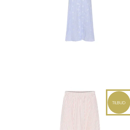
TILBUD