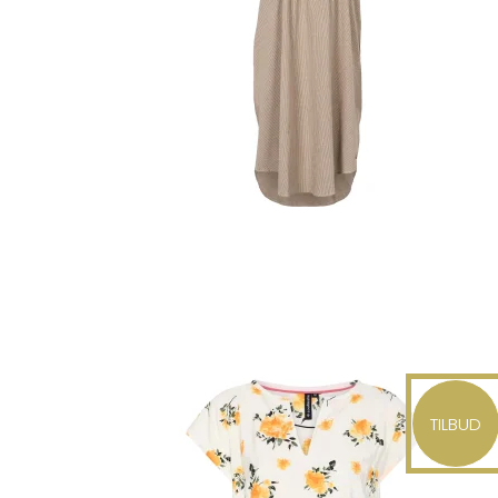
TILBUD