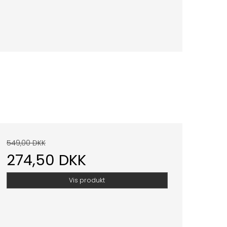
549,00 DKK
274,50 DKK
Vis produkt