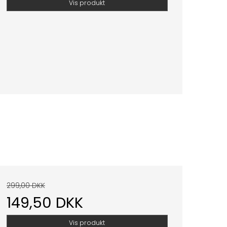
Vis produkt
299,00 DKK
149,50 DKK
Vis produkt