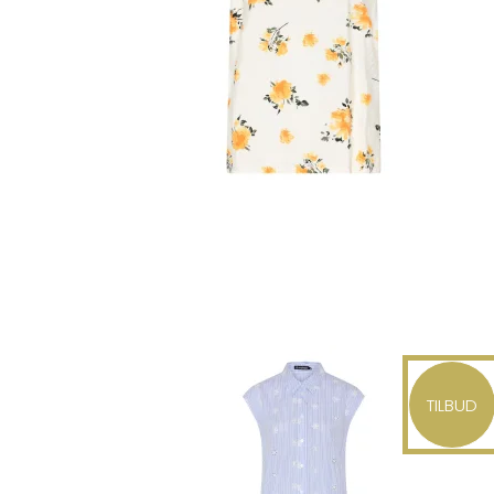
TILBUD