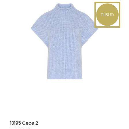
TILBUD
10195 Cece 2