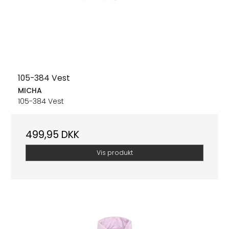
105-384 Vest
MICHA
105-384 Vest
499,95 DKK
Vis produkt