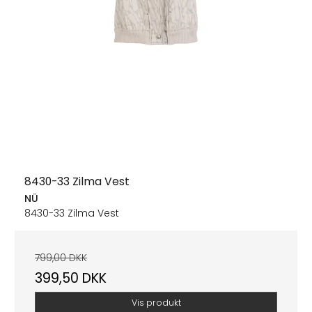
8430-33 Zilma Vest
NÜ
8430-33 Zilma Vest
799,00 DKK
399,50 DKK
Vis produkt