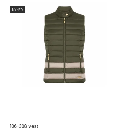
NYHED
106-308 Vest