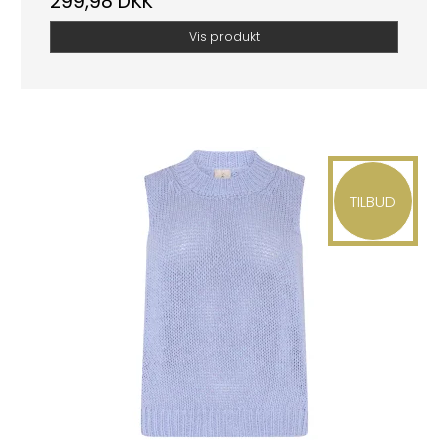
299,98 DKK
Vis produkt
TILBUD