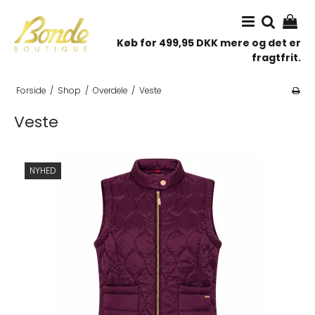
Køb for 499,95 DKK mere og det er
fragtfrit.
Forside
/
Shop
/
Overdele
/
Veste
Veste
NYHED