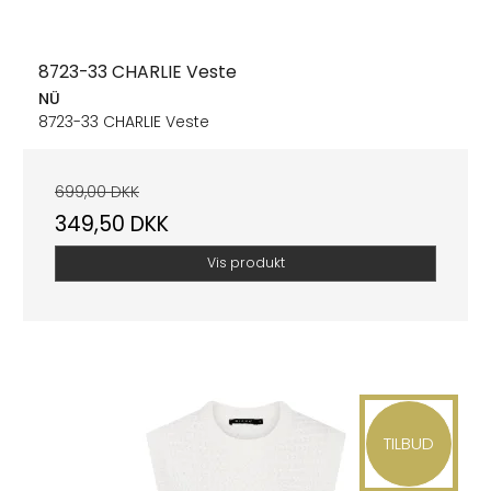
8723-33 CHARLIE Veste
NÜ
8723-33 CHARLIE Veste
699,00 DKK
349,50 DKK
Vis produkt
TILBUD