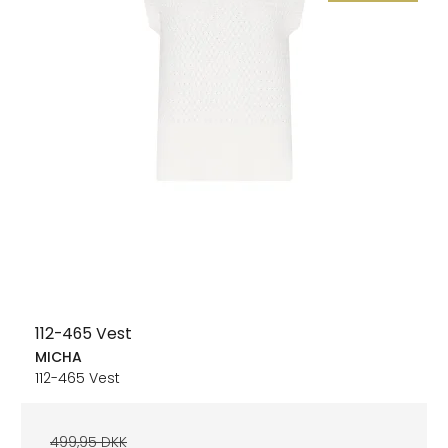
112-465 Vest
MICHA
112-465 Vest
499,95 DKK