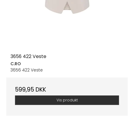
3656 422 Veste
C.RO
3656 422 Veste
599,95 DKK
Vis produkt