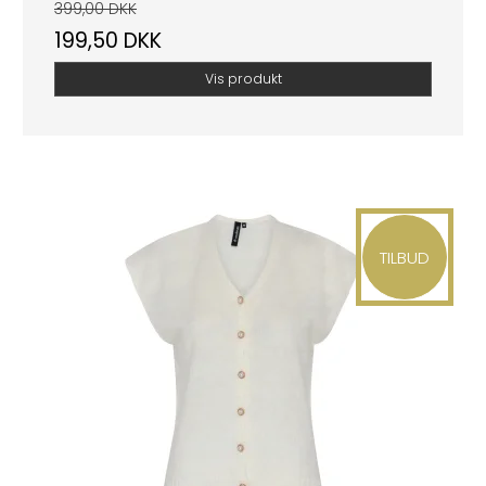
399,00 DKK
199,50 DKK
Vis produkt
TILBUD