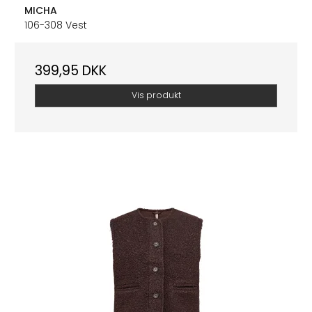
MICHA
106-308 Vest
399,95 DKK
Vis produkt