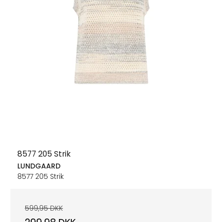
8577 205 Strik
LUNDGAARD
8577 205 Strik
599,95 DKK