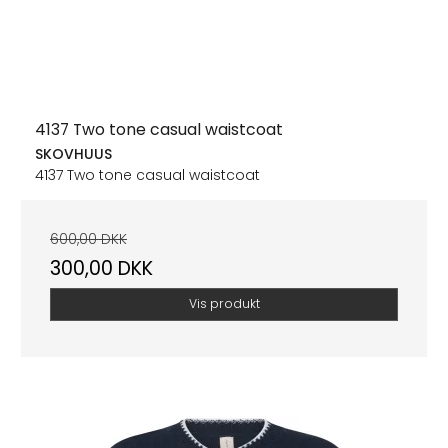
4137 Two tone casual waistcoat
SKOVHUUS
4137 Two tone casual waistcoat
600,00 DKK
300,00 DKK
Vis produkt