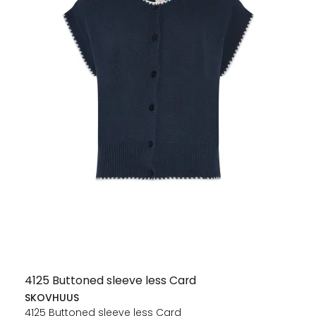
4125 Buttoned sleeve less Card
SKOVHUUS
4125 Buttoned sleeve less Card