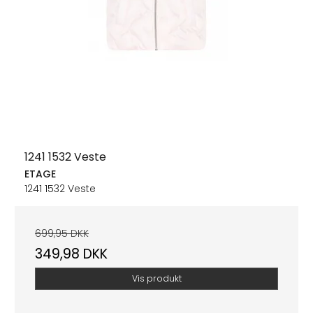
1241 1532 Veste
ETAGE
1241 1532 Veste
699,95 DKK
349,98 DKK
Vis produkt