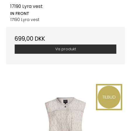
17190 Lyra vest
IN FRONT
17190 Lyra vest
699,00 DKK
Vis produkt
TILBUD