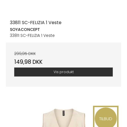
33811 SC-FELIZIA 1 Veste
SOYACONCEPT
33811 SC-FELIZIA 1 Veste
299,95 DKK
149,98 DKK
Vis produkt
TILBUD