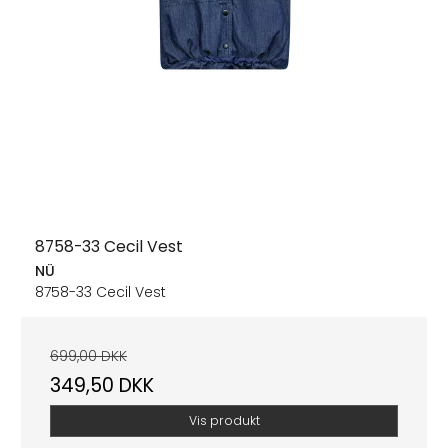
8758-33 Cecil Vest
NÜ
8758-33 Cecil Vest
699,00 DKK
349,50 DKK
Vis produkt