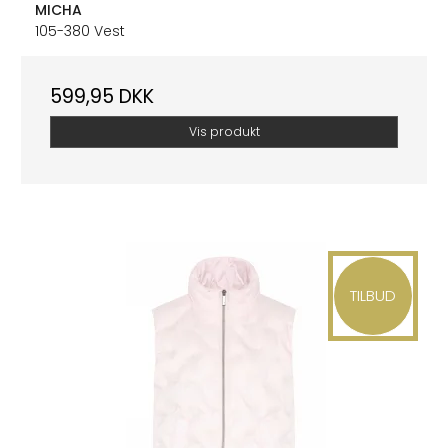
MICHA
105-380 Vest
599,95 DKK
Vis produkt
TILBUD