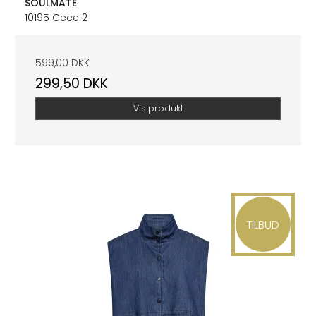
SOULMATE
10195 Cece 2
599,00 DKK
299,50 DKK
Vis produkt
TILBUD