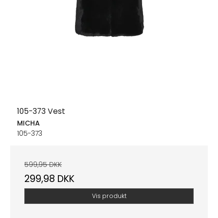
105-373 Vest
MICHA
105-373
599,95 DKK
299,98 DKK
Vis produkt