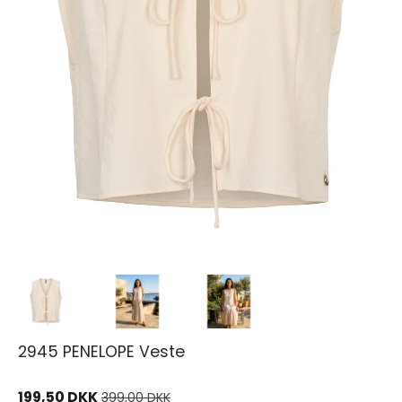
2945 PENELOPE Veste
199,50 DKK
399,00 DKK