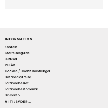
INFORMATION
Kontakt
Størrelsesguide
Butikker
VILKÅR
Cookies / Cookie indstillinger
Databeskyttelse
Fortrydelsesret
Fortrydelsesformular
Din konto
VI TILBYDER...