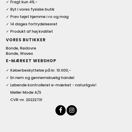
Fragt kun 49,-
Byt i vores fysiske butik
Prøv tøjet hjemme i ro og mag
14 dages fortrydelsesret
Produkt af høj kvalitet
VORES BUTIKKER
Bonde, Rødovre
Bonde, Waves
E-MÆRKET WEBSHOP
Køberbeskyttelse på kr. 10.000,-
En nem og gennemskuelig handel
Løbende kontrolleret e-mærket - naturligvis!
Møller Mode A/S
CVR-nr. 20223731