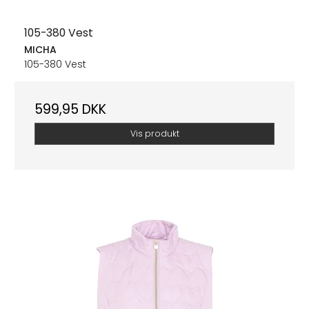
105-380 Vest
MICHA
105-380 Vest
599,95 DKK
Vis produkt