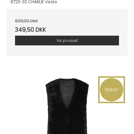
8723-33 CHARLIE Veste
699,00 DKK
349,50 DKK
Vis produkt
TILBUD