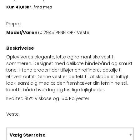
Prepair
Model/Varenr.:
2945 PENELOPE Veste
Beskrivelse
Oplev vores elegante, lette og romantiske vest til
sommeren. Designet med delikate bindebånd og smukt
tone-i-tone broderi, der tilføjer en raffineret detalje til
ethvert outfit. Denne vest er perfekt til at skabe et luftigt
look, samtidig med at den fremhæver din feminine stil.
Ideel til både hverdag og festlige lejligheder.
Kvalitet: 85% Viskose og 15% Polyester
Veste
Vælg Størrelse