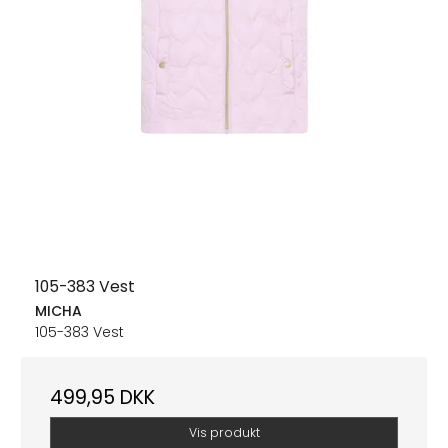
105-383 Vest
MICHA
105-383 Vest
499,95 DKK
Vis produkt