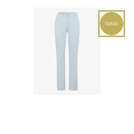
TILBUD