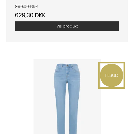
899,00 DKK
629,30 DKK
Vis produkt
TILBUD