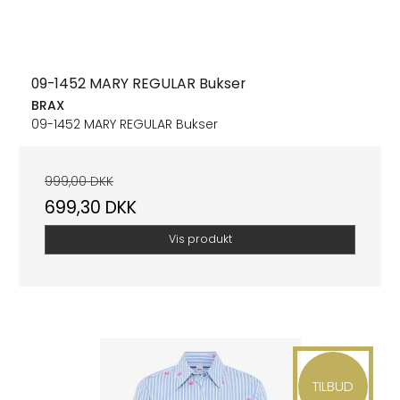
09-1452 MARY REGULAR Bukser
BRAX
09-1452 MARY REGULAR Bukser
999,00 DKK
699,30 DKK
Vis produkt
TILBUD