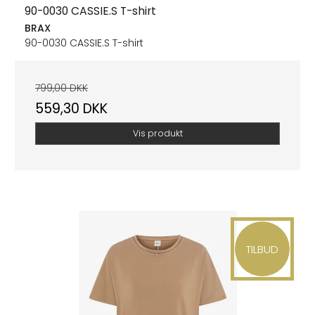
90-0030 CASSIE.S T-shirt
BRAX
90-0030 CASSIE.S T-shirt
799,00 DKK
559,30 DKK
Vis produkt
TILBUD