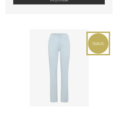
Vis produkt
TILBUD