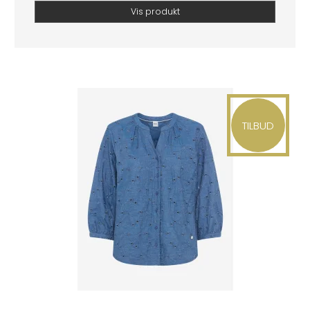
Vis produkt
TILBUD