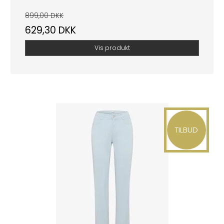
899,00 DKK
629,30 DKK
Vis produkt
TILBUD