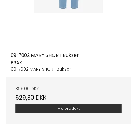
09-7002 MARY SHORT Bukser
BRAX
09-7002 MARY SHORT Bukser
899,00 DKK
629,30 DKK
Vis produkt