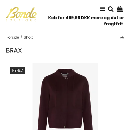
Køb for 499,95 DKK mere og det er
fragtfrit.
Forside
/
Shop
BRAX
NYHED