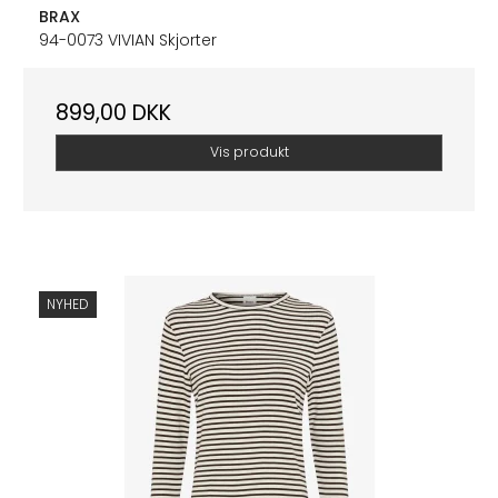
BRAX
94-0073 VIVIAN Skjorter
899,00 DKK
Vis produkt
NYHED