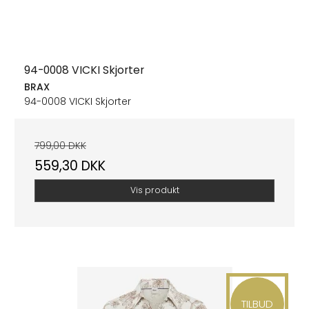
94-0008 VICKI Skjorter
BRAX
94-0008 VICKI Skjorter
799,00 DKK
559,30 DKK
Vis produkt
TILBUD