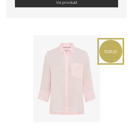
Vis produkt
TILBUD