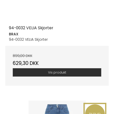
94-0032 VELIA Skjorter
BRAX
94-0032 VELIA Skjorter
899,00 DKK
629,30 DKK
Vis produkt