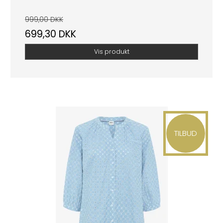
999,00 DKK
699,30 DKK
Vis produkt
TILBUD