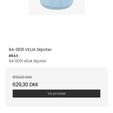
94-0031 VELIA Skjorter
BRAX
94-0031 VELIA Skjorter
899,00 DKK
629,30 DKK
Vis produkt