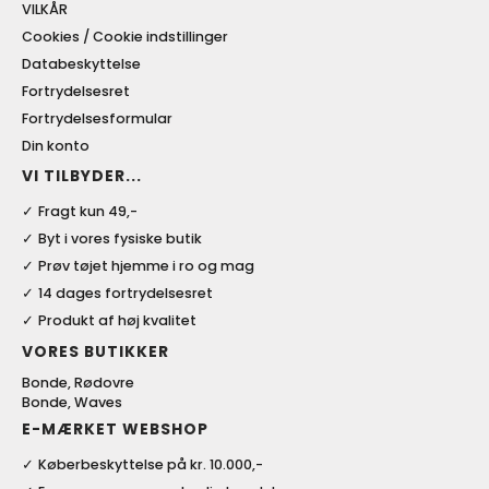
VILKÅR
Cookies / Cookie indstillinger
Databeskyttelse
Fortrydelsesret
Fortrydelsesformular
Din konto
VI TILBYDER...
Fragt kun 49,-
Byt i vores fysiske butik
Prøv tøjet hjemme i ro og mag
14 dages fortrydelsesret
Produkt af høj kvalitet
VORES BUTIKKER
Bonde, Rødovre
Bonde, Waves
E-MÆRKET WEBSHOP
Køberbeskyttelse på kr. 10.000,-