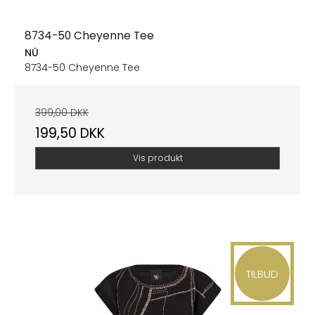
8734-50 Cheyenne Tee
NÜ
8734-50 Cheyenne Tee
399,00 DKK
199,50 DKK
Vis produkt
TILBUD