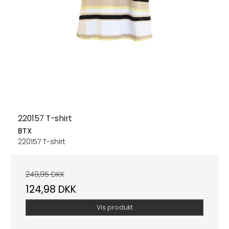
220157 T-shirt
BTX
220157 T-shirt
249,95 DKK
124,98 DKK
Vis produkt