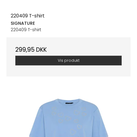
220409 T-shirt
SIGNATURE
220409 T-shirt
299,95 DKK
Vis produkt