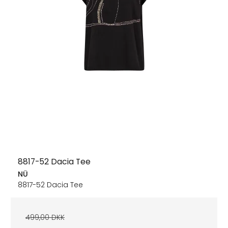
8817-52 Dacia Tee
NÜ
8817-52 Dacia Tee
499,00 DKK