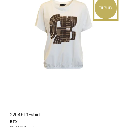
TILBUD
220451 T-shirt
BTX