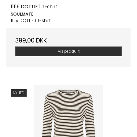
11119 DOTTIE 1 T-shirt
SOULMATE
11119 DOTTIE 1 T-shirt
399,00 DKK
Vis produkt
NYHED