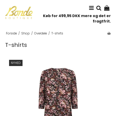
Køb for 499,95 DKK mere og det er
fragtfrit.
Forside
/
Shop
/
Overdele
/
T-shirts
T-shirts
NYHED