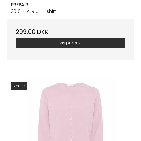
PREPAIR
3016 BEATRICE T-shirt
299,00 DKK
Vis produkt
NYHED