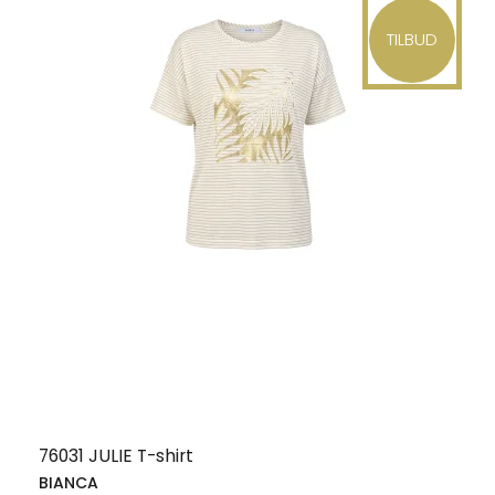
TILBUD
76031 JULIE T-shirt
BIANCA