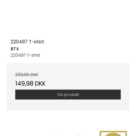
220497 T-shirt
BTX
220497 T-shirt
299,95 DKK
149,98 DKK
Vis produkt