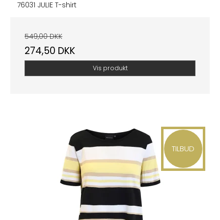
76031 JULIE T-shirt
549,00 DKK
274,50 DKK
Vis produkt
TILBUD