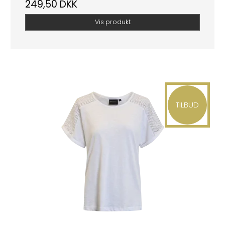
249,50 DKK
Vis produkt
TILBUD