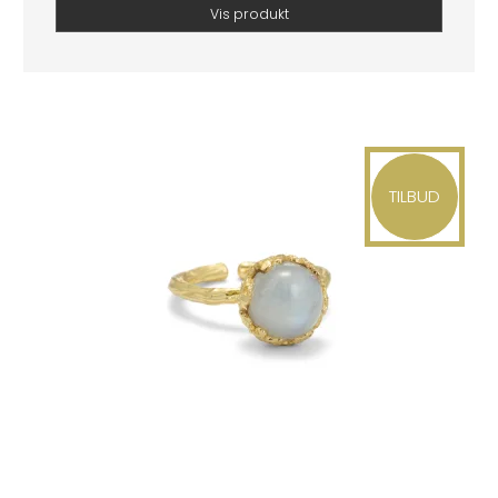
Vis produkt
TILBUD