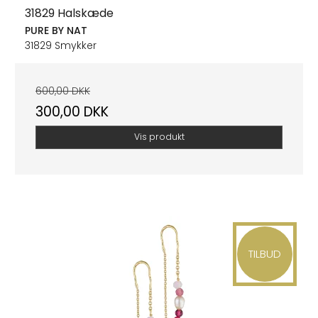
31829 Halskæde
PURE BY NAT
31829 Smykker
600,00 DKK
300,00 DKK
Vis produkt
TILBUD