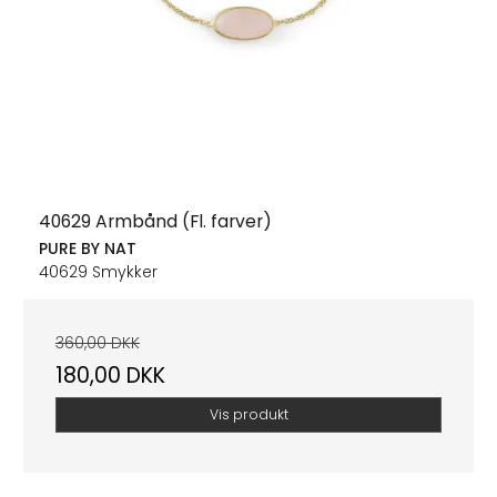
40629 Armbånd (Fl. farver)
PURE BY NAT
40629 Smykker
360,00 DKK
180,00 DKK
Vis produkt