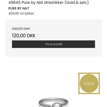
45645 Pure by Nat Ørestikker (Guld & sølv)
PURE BY NAT
45645 Smykker
240,00 DKK
120,00 DKK
Vis produkt
TILBUD