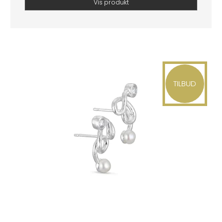
Vis produkt
TILBUD