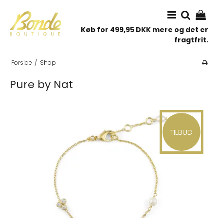
Køb for 499,95 DKK mere og det er
fragtfrit.
Forside
/
Shop
Pure by Nat
TILBUD