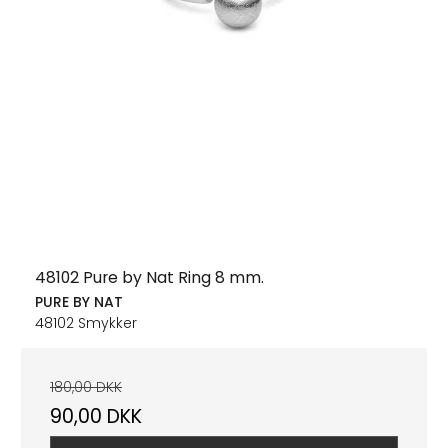
48102 Pure by Nat Ring 8 mm.
PURE BY NAT
48102 Smykker
180,00 DKK
90,00 DKK