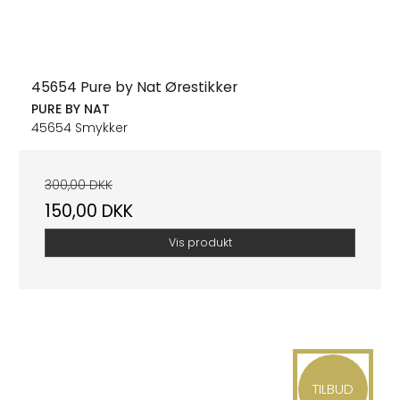
45654 Pure by Nat Ørestikker
PURE BY NAT
45654 Smykker
300,00 DKK
150,00 DKK
Vis produkt
TILBUD