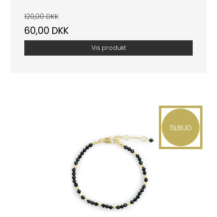
120,00 DKK
60,00 DKK
Vis produkt
TILBUD