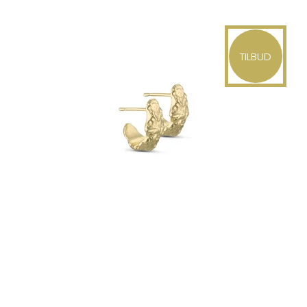
TILBUD