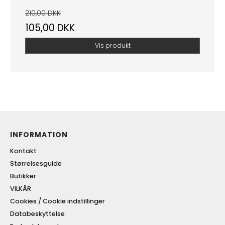
210,00 DKK
105,00 DKK
Vis produkt
INFORMATION
Kontakt
Størrelsesguide
Butikker
VILKÅR
Cookies / Cookie indstillinger
Databeskyttelse