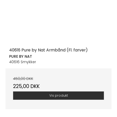
40616 Pure by Nat Armbånd (Fl. farver)
PURE BY NAT
40616 Smykker
450,00 DKK
225,00 DKK
Vis produkt