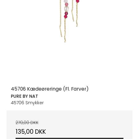
45706 Kædeøreringe (Fl. Farver)
PURE BY NAT
45706 Smykker
270,00 DKK
135,00 DKK