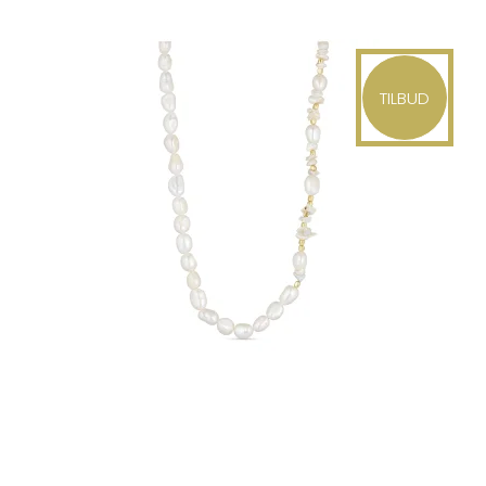
TILBUD