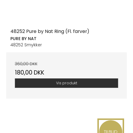
48252 Pure by Nat Ring (Fl. farver)
PURE BY NAT
48252 Smykker
360,00 DKK
180,00 DKK
Vis produkt
TILBUD