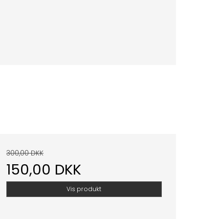
300,00 DKK
150,00 DKK
Vis produkt