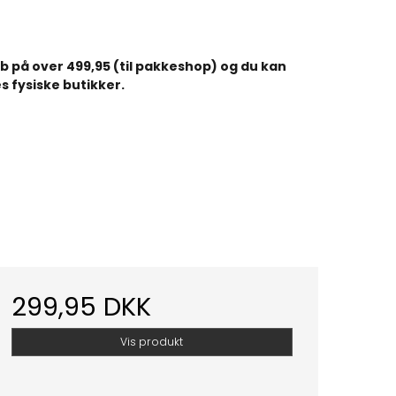
køb på over 499,95 (til pakkeshop) og du kan
s fysiske butikker.
299,95 DKK
Vis produkt