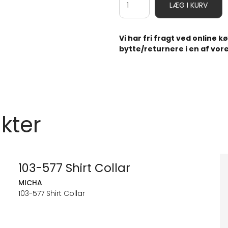
LÆG I KURV
Vi har fri fragt ved online 
bytte/returnere i en af vore
kter
103-577 Shirt Collar
MICHA
103-577 Shirt Collar