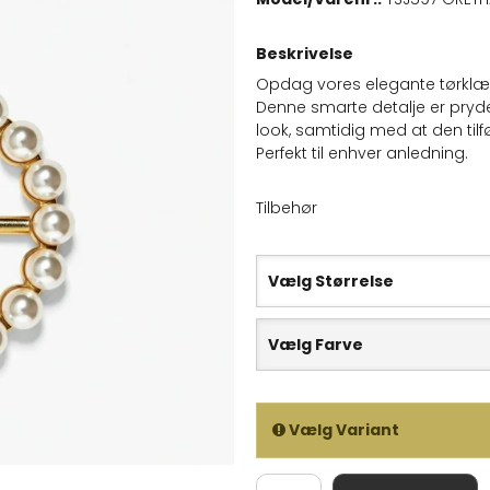
Beskrivelse
Opdag vores elegante tørklæde
Denne smarte detalje er prydet 
look, samtidig med at den tilfø
Perfekt til enhver anledning.
Tilbehør
Vælg Størrelse
Vælg Farve
Vælg Variant