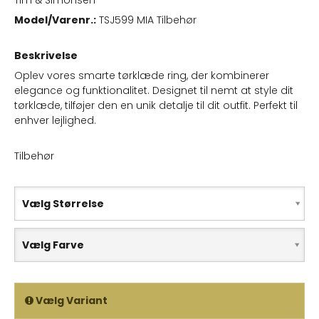
Tim & Simonsen
Model/Varenr.:
TSJ599 MIA Tilbehør
Beskrivelse
Oplev vores smarte tørklæde ring, der kombinerer
elegance og funktionalitet. Designet til nemt at style dit
tørklæde, tilføjer den en unik detalje til dit outfit. Perfekt til
enhver lejlighed.
Tilbehør
Vælg Størrelse
Vælg Farve
Vælg Variant