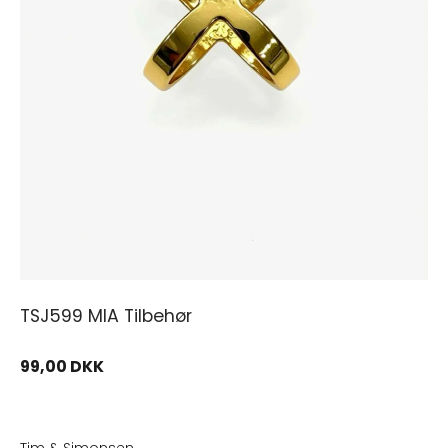
TSJ599 MIA Tilbehør
99,00 DKK