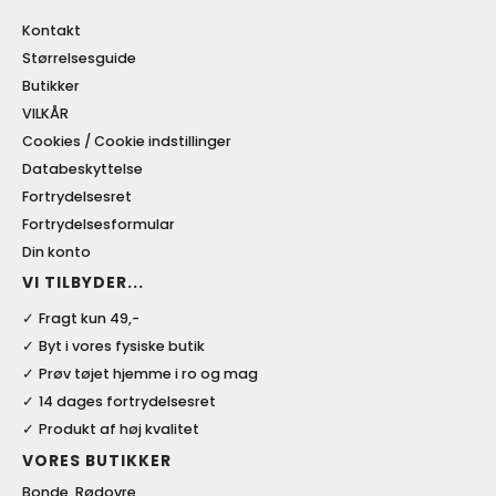
Kontakt
Størrelsesguide
Butikker
VILKÅR
Cookies / Cookie indstillinger
Databeskyttelse
Fortrydelsesret
Fortrydelsesformular
Din konto
VI TILBYDER...
Fragt kun 49,-
Byt i vores fysiske butik
Prøv tøjet hjemme i ro og mag
14 dages fortrydelsesret
Produkt af høj kvalitet
VORES BUTIKKER
Bonde, Rødovre