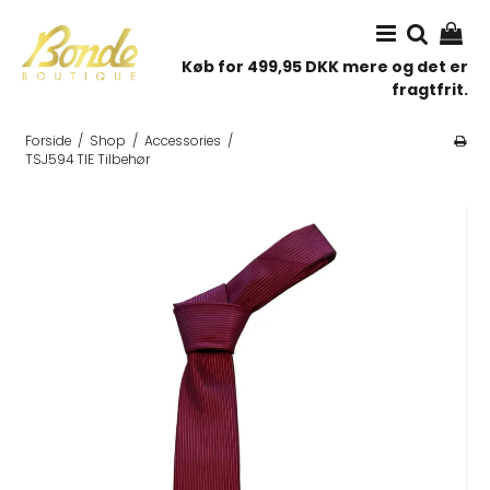
Køb for 499,95 DKK mere og det er
fragtfrit.
Forside
/
Shop
/
Accessories
/
TSJ594 TIE Tilbehør