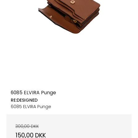
6085 ELVIRA Punge
RE:DESIGNED
6085 ELVIRA Punge
300,00 DKK
150,00 DKK