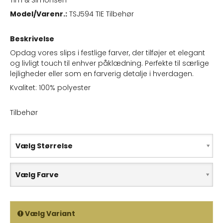
Tim & Simonsen
Model/Varenr.:
TSJ594 TIE Tilbehør
Beskrivelse
Opdag vores slips i festlige farver, der tilføjer et elegant
og livligt touch til enhver påklædning. Perfekte til særlige
lejligheder eller som en farverig detalje i hverdagen.
Kvalitet: 100% polyester
Tilbehør
Vælg Størrelse
Vælg Farve
Vælg Variant