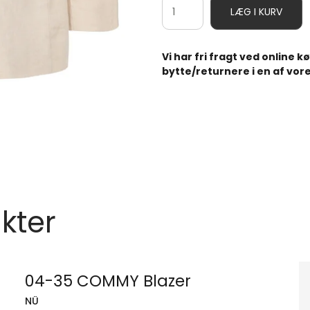
LÆG I KURV
Vi har fri fragt ved online 
bytte/returnere i en af vore
kter
04-35 COMMY Blazer
NÜ