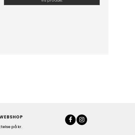
Vis produkt
 WEBSHOP
telse på kr.