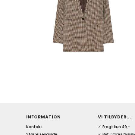
INFORMATION
VI TILBYDER...
Kontakt
Fragt kun 49,-
Størrelsesguide
Byt i vores fysis