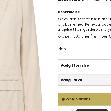
Beskrivelse
Oplev den smarte hør blazer 
åndbar lethed. Perfekt til båd
tilføjelse til din garderobe. B
Kvalitet: 100% Linen/Hør. Foer
Blazer
Vælg Størrelse
Vælg Farve
Vælg Variant