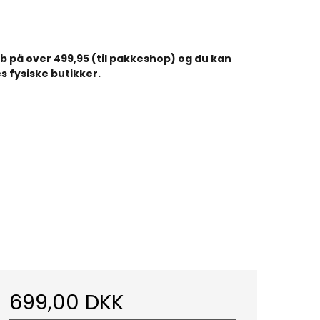
køb på over 499,95 (til pakkeshop) og du kan
s fysiske butikker.
699,00 DKK