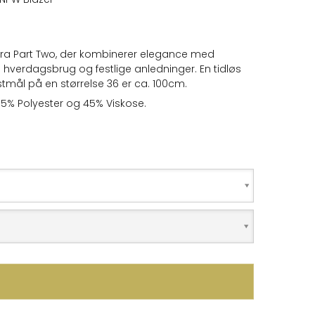
fra Part Two, der kombinerer elegance med
e hverdagsbrug og festlige anledninger. En tidløs
rystmål på en størrelse 36 er ca. 100cm.
: 55% Polyester og 45% Viskose.