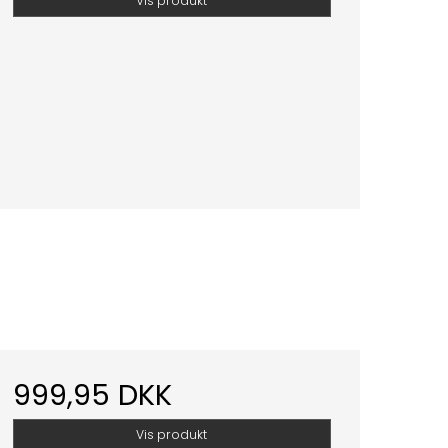
Vis produkt
999,95 DKK
Vis produkt