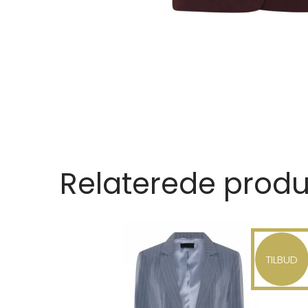
Relaterede produ
TILBUD