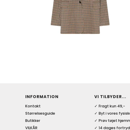
INFORMATION
VI TILBYDER...
Kontakt
Fragt kun 49,-
Størrelsesguide
Byt i vores fysis
Butikker
Prøv tøjet hjem
VILKÅR
14 dages fortryd