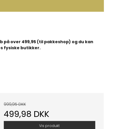
køb på over 499,95 (til pakkeshop) og du kan
s fysiske butikker.
999,95 DKK
499,98 DKK
Vis produkt