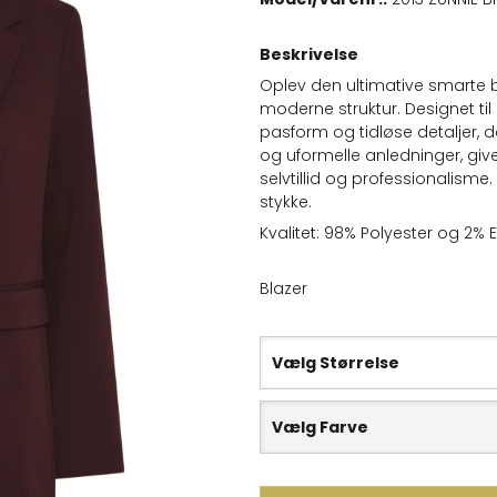
Beskrivelse
Oplev den ultimative smarte 
moderne struktur. Designet ti
pasform og tidløse detaljer, der
og uformelle anledninger, giv
selvtillid og professionalism
stykke.
Kvalitet: 98% Polyester og 2% E
Blazer
Vælg Størrelse
Vælg Farve