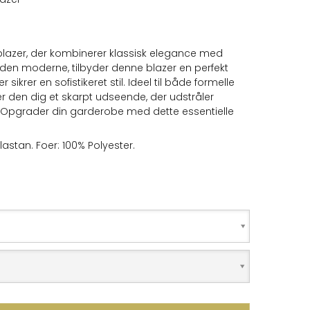
blazer, der kombinerer klassisk elegance med
l den moderne, tilbyder denne blazer en perfekt
 sikrer en sofistikeret stil. Ideel til både formelle
er den dig et skarpt udseende, der udstråler
e. Opgrader din garderobe med dette essentielle
lastan. Foer: 100% Polyester.