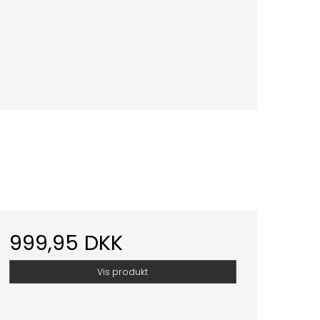
999,95 DKK
Vis produkt