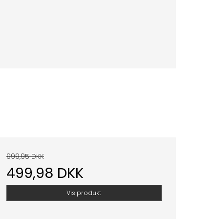
999,95 DKK
499,98 DKK
Vis produkt