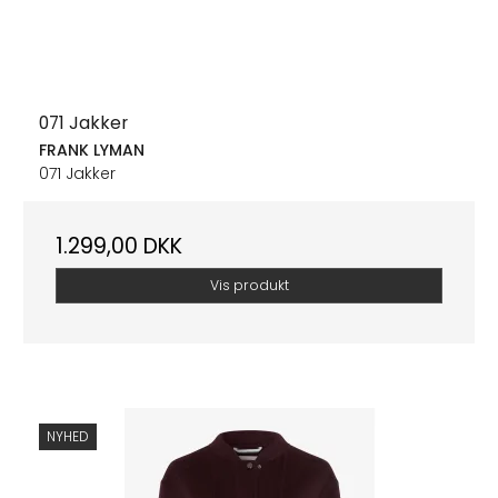
071 Jakker
FRANK LYMAN
071 Jakker
1.299,00 DKK
Vis produkt
NYHED