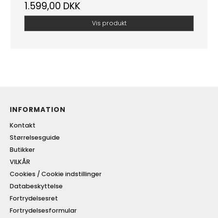
1.599,00 DKK
Vis produkt
INFORMATION
Kontakt
Størrelsesguide
Butikker
VILKÅR
Cookies / Cookie indstillinger
Databeskyttelse
Fortrydelsesret
Fortrydelsesformular