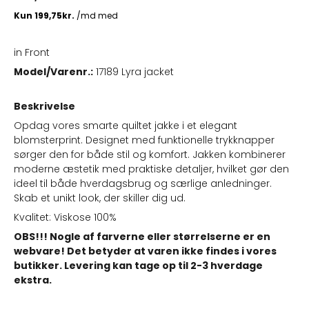
in Front
Model/Varenr.:
17189 Lyra jacket
Beskrivelse
Opdag vores smarte quiltet jakke i et elegant
blomsterprint. Designet med funktionelle trykknapper
sørger den for både stil og komfort. Jakken kombinerer
moderne æstetik med praktiske detaljer, hvilket gør den
ideel til både hverdagsbrug og særlige anledninger.
Skab et unikt look, der skiller dig ud.
Kvalitet: Viskose 100%
OBS!!! Nogle af farverne eller størrelserne er en
webvare! Det betyder at varen ikke findes i vores
butikker. Levering kan tage op til 2-3 hverdage
ekstra.