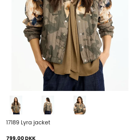
17189 Lyra jacket
799,00 DKK