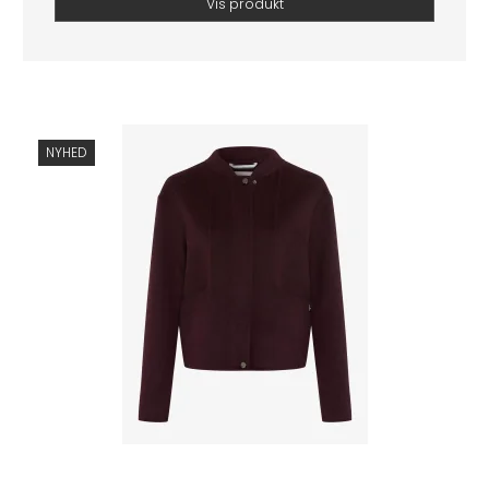
Vis produkt
NYHED