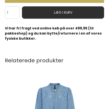
LÆG I KURV
Vi har fri fragt ved online køb på over 499,95 (til
pakkeshop) og du kan bytte/returnere i en af vores
fysiske butikker.
Relaterede produkter