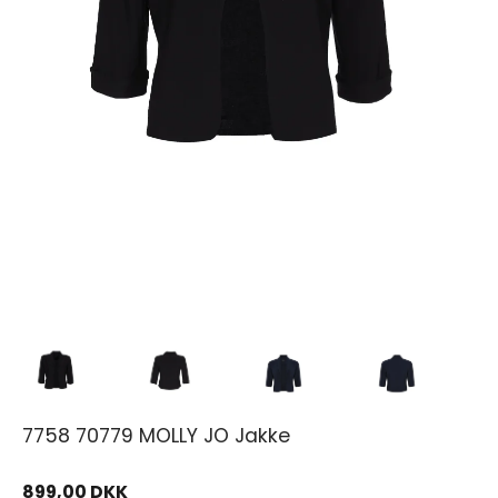
7758 70779 MOLLY JO Jakke
899,00 DKK