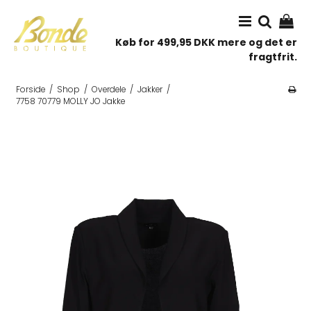
Køb for 499,95 DKK mere og det er
fragtfrit.
Forside
/
Shop
/
Overdele
/
Jakker
/
7758 70779 MOLLY JO Jakke