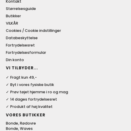
Kontakt
Størrelsesguide
Butikker
VILKÅR
Cookies / Cookie indstillinger
Databeskyttelse
Fortrydelsesret
Fortrydelsesformular
Din konto
VI TILBYDER...
Fragt kun 49,-
Byt i vores fysiske butik
Prøv tøjet hjemme i ro og mag
14 dages fortrydelsesret
Produkt af høj kvalitet
VORES BUTIKKER
Bonde, Rødovre
Bonde, Waves