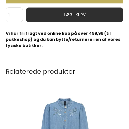
LÆG I KURV
Vi har fri fragt ved online køb på over 499,95 (til
pakkeshop) og du kan bytte/returnere i en af vores
fysiske butikker.
Relaterede produkter