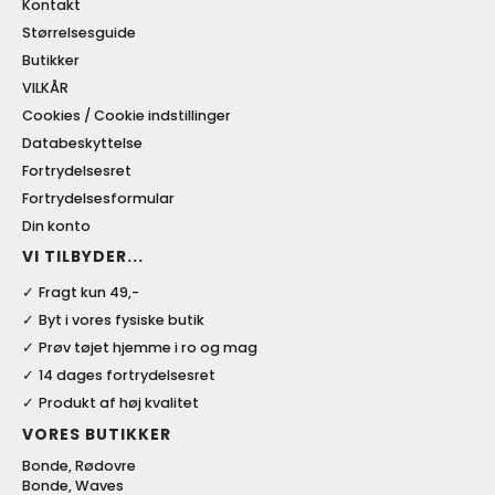
Kontakt
Størrelsesguide
Butikker
VILKÅR
Cookies / Cookie indstillinger
Databeskyttelse
Fortrydelsesret
Fortrydelsesformular
Din konto
VI TILBYDER...
Fragt kun 49,-
Byt i vores fysiske butik
Prøv tøjet hjemme i ro og mag
14 dages fortrydelsesret
Produkt af høj kvalitet
VORES BUTIKKER
Bonde, Rødovre
Bonde, Waves