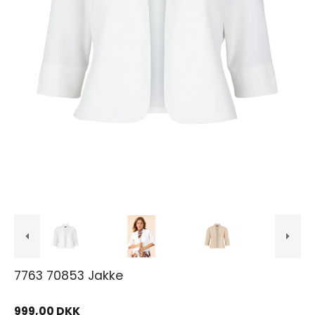
7763 70853 Jakke
999,00 DKK