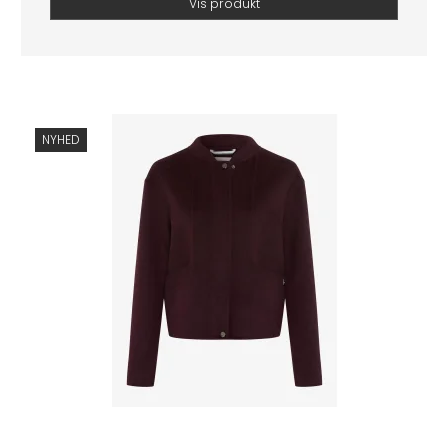
Vis produkt
NYHED