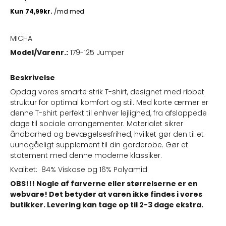
MICHA
Model/Varenr.:
179-125 Jumper
Beskrivelse
Opdag vores smarte strik T-shirt, designet med ribbet
struktur for optimal komfort og stil. Med korte ærmer er
denne T-shirt perfekt til enhver lejlighed, fra afslappede
dage til sociale arrangementer. Materialet sikrer
åndbarhed og bevægelsesfrihed, hvilket gør den til et
uundgåeligt supplement til din garderobe. Gør et
statement med denne moderne klassiker.
Kvalitet: 84% Viskose og 16% Polyamid
OBS!!! Nogle af farverne eller størrelserne er en
webvare! Det betyder at varen ikke findes i vores
butikker. Levering kan tage op til 2-3 dage ekstra.