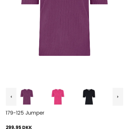
179-125 Jumper
299,95 DKK