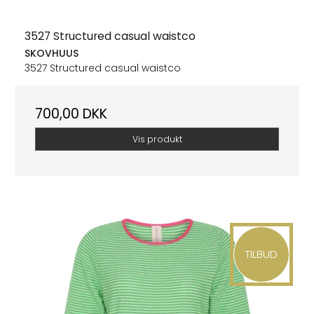
3527 Structured casual waistco
SKOVHUUS
3527 Structured casual waistco
700,00 DKK
Vis produkt
TILBUD