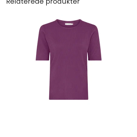
Relaterede produkter