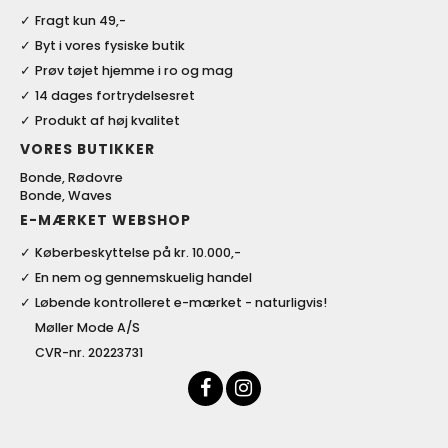
Fragt kun 49,-
Byt i vores fysiske butik
Prøv tøjet hjemme i ro og mag
14 dages fortrydelsesret
Produkt af høj kvalitet
VORES BUTIKKER
Bonde, Rødovre
Bonde, Waves
E-MÆRKET WEBSHOP
Køberbeskyttelse på kr. 10.000,-
En nem og gennemskuelig handel
Løbende kontrolleret e-mærket - naturligvis!
Møller Mode A/S
CVR-nr. 20223731