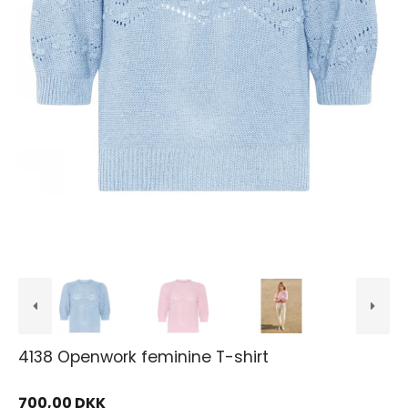
4138 Openwork feminine T-shirt
700,00 DKK