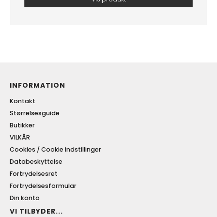
INFORMATION
Kontakt
Størrelsesguide
Butikker
VILKÅR
Cookies / Cookie indstillinger
Databeskyttelse
Fortrydelsesret
Fortrydelsesformular
Din konto
VI TILBYDER...