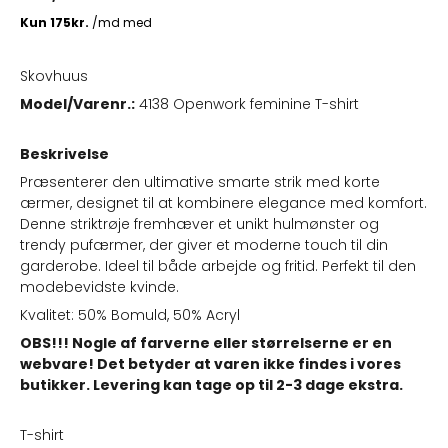
Skovhuus
Model/Varenr.:
4138 Openwork feminine T-shirt
Beskrivelse
Præsenterer den ultimative smarte strik med korte
ærmer, designet til at kombinere elegance med komfort.
Denne striktrøje fremhæver et unikt hulmønster og
trendy pufærmer, der giver et moderne touch til din
garderobe. Ideel til både arbejde og fritid. Perfekt til den
modebevidste kvinde.
Kvalitet: 50% Bomuld, 50% Acryl
OBS!!! Nogle af farverne eller størrelserne er en
webvare! Det betyder at varen ikke findes i vores
butikker. Levering kan tage op til 2-3 dage ekstra.
T-shirt