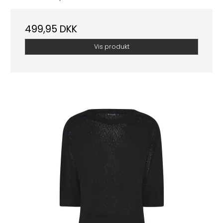
499,95 DKK
Vis produkt