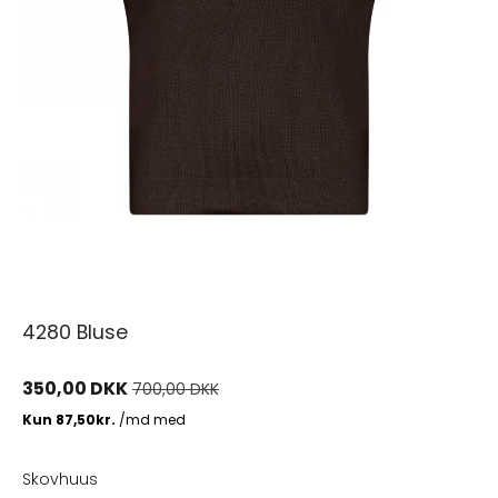
4280 Bluse
350,00 DKK
700,00 DKK
Skovhuus