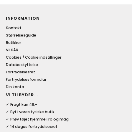
INFORMATION
Kontakt
Størrelsesguide
Butikker
VILKÅR
Cookies / Cookie indstillinger
Databeskyttelse
Fortrydelsesret
Fortrydelsesformular
Din konto
VI TILBYDER...
Fragt kun 49,-
Byt i vores fysiske butik
Prøv tøjet hjemme i ro og mag
14 dages fortrydelsesret