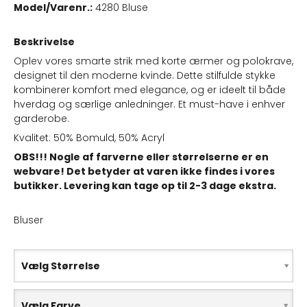
Model/Varenr.:
4280 Bluse
Beskrivelse
Oplev vores smarte strik med korte ærmer og polokrave,
designet til den moderne kvinde. Dette stilfulde stykke
kombinerer komfort med elegance, og er ideelt til både
hverdag og særlige anledninger. Et must-have i enhver
garderobe.
Kvalitet: 50% Bomuld, 50% Acryl
OBS!!! Nogle af farverne eller størrelserne er en
webvare! Det betyder at varen ikke findes i vores
butikker. Levering kan tage op til 2-3 dage ekstra.
Bluser
Vælg Størrelse
Vælg Farve