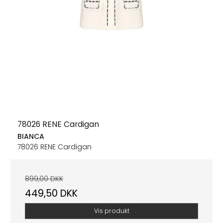
78026 RENE Cardigan
BIANCA
78026 RENE Cardigan
899,00 DKK
449,50 DKK
Vis produkt