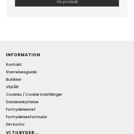
Vis produkt
INFORMATION
Kontakt
Størrelsesguide
Butikker
VILKÅR
Cookies / Cookie indstillinger
Databeskyttelse
Fortrydelsesret
Fortrydelsesformular
Din konto
VI TILBYDER...