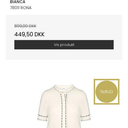
BIANCA
78011 RONA
899,00 DKK
449,50 DKK
Vis produkt
TILBUD