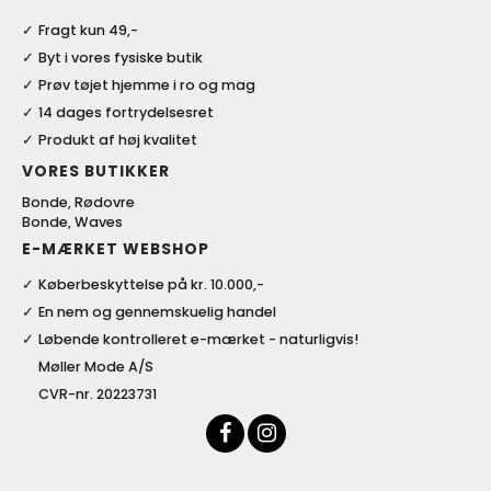
Fragt kun 49,-
Byt i vores fysiske butik
Prøv tøjet hjemme i ro og mag
14 dages fortrydelsesret
Produkt af høj kvalitet
VORES BUTIKKER
Bonde, Rødovre
Bonde, Waves
E-MÆRKET WEBSHOP
Køberbeskyttelse på kr. 10.000,-
En nem og gennemskuelig handel
Løbende kontrolleret e-mærket - naturligvis!
Møller Mode A/S
CVR-nr. 20223731