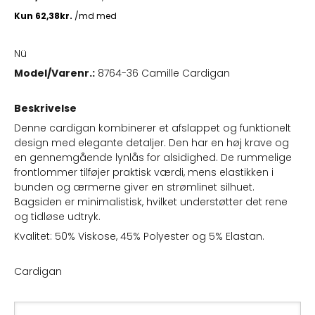
Nü
Model/Varenr.:
8764-36 Camille Cardigan
Beskrivelse
Denne cardigan kombinerer et afslappet og funktionelt
design med elegante detaljer. Den har en høj krave og
en gennemgående lynlås for alsidighed. De rummelige
frontlommer tilføjer praktisk værdi, mens elastikken i
bunden og ærmerne giver en strømlinet silhuet.
Bagsiden er minimalistisk, hvilket understøtter det rene
og tidløse udtryk.
Kvalitet: 50% Viskose, 45% Polyester og 5% Elastan.
Cardigan