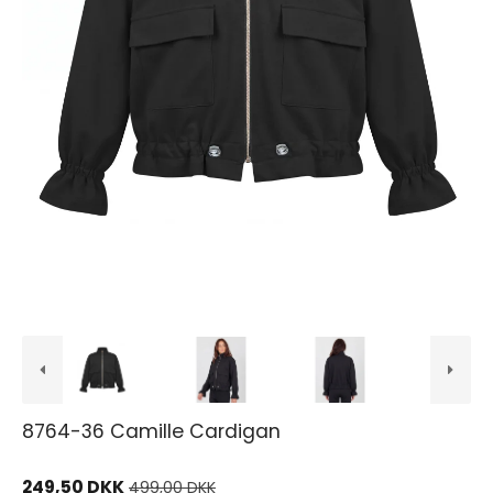
8764-36 Camille Cardigan
249,50 DKK
499,00 DKK