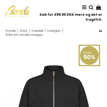
Køb for 499,95 DKK mere og det er
fragtfrit.
Forside
/
Shop
/
Overdele
/
Cardigan
/
8764-36 Camille Cardigan
SPAR
50%