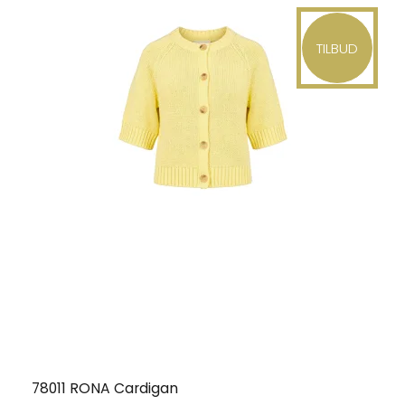
TILBUD
78011 RONA Cardigan