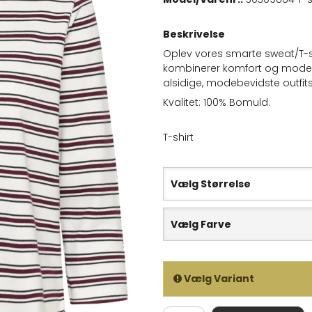
Beskrivelse
Oplev vores smarte sweat/T-sh
kombinerer komfort og moderne 
alsidige, modebevidste outfits
Kvalitet: 100% Bomuld.
T-shirt
Vælg Størrelse
Vælg Farve
Vælg Variant