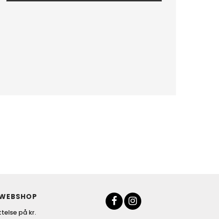
 WEBSHOP
telse på kr.