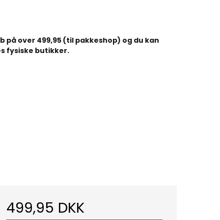
køb på over 499,95 (til pakkeshop) og du kan
s fysiske butikker.
499,95 DKK