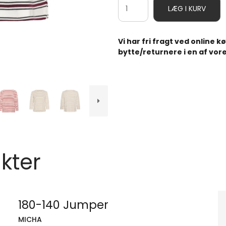
LÆG I KURV
Vi har fri fragt ved online 
bytte/returnere i en af vore
kter
180-140 Jumper
MICHA