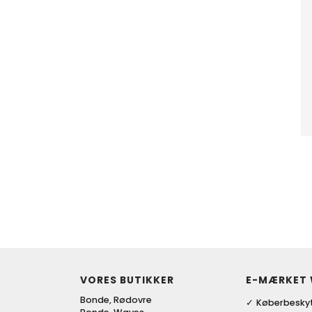
VORES BUTIKKER
E-MÆRKET
Bonde, Rødovre
Køberbeskyt