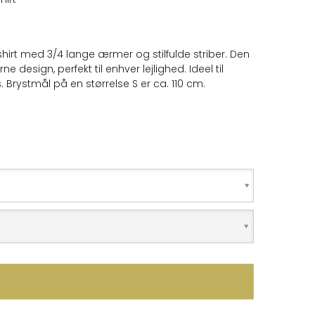
irt med 3/4 lange ærmer og stilfulde striber. Den
design, perfekt til enhver lejlighed. Ideel til
. Brystmål på en størrelse S er ca. 110 cm.