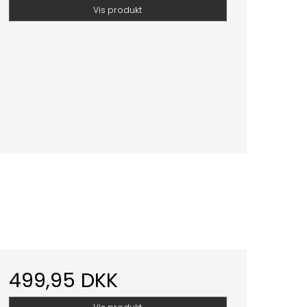
Vis produkt
499,95 DKK