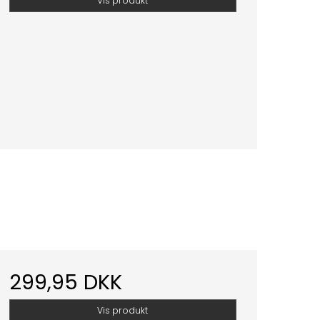
Vis produkt
299,95 DKK
Vis produkt