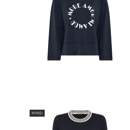
NYHED