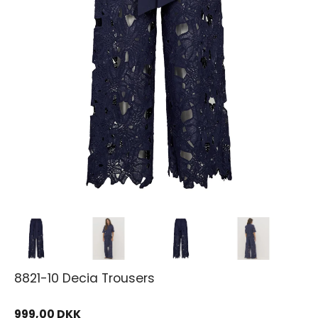
8821-10 Decia Trousers
999,00 DKK