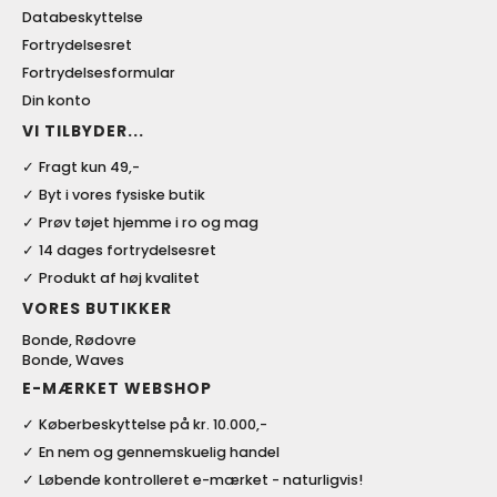
Databeskyttelse
Fortrydelsesret
Fortrydelsesformular
Din konto
VI TILBYDER...
Fragt kun 49,-
Byt i vores fysiske butik
Prøv tøjet hjemme i ro og mag
14 dages fortrydelsesret
Produkt af høj kvalitet
VORES BUTIKKER
Bonde, Rødovre
Bonde, Waves
E-MÆRKET WEBSHOP
Køberbeskyttelse på kr. 10.000,-
En nem og gennemskuelig handel
Løbende kontrolleret e-mærket - naturligvis!