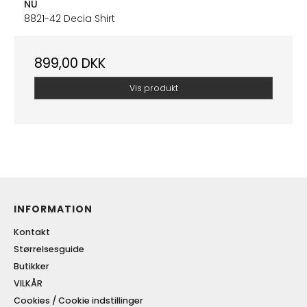
NÜ
8821-42 Decia Shirt
899,00 DKK
Vis produkt
INFORMATION
Kontakt
Størrelsesguide
Butikker
VILKÅR
Cookies / Cookie indstillinger