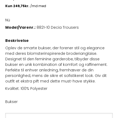
Nü
Model/Varenr.:
8821-10 Decia Trousers
Beskrivelse
Oplev de smarte bukser, der forener stil og elegance
med deres blomsterinspirerede broderianglaise.
Designet til den feminine garderobe, tilbyder disse
bukser en unik kombination af komfort og raffinement.
Perfekte til enhver anledning, fremhæver de din
personlighed, mens de sikre et sofistikeret look. Giv dit
outfit et ekstra pift med dette must-have stykke.
Kvalitet: 100% Polyester
Bukser