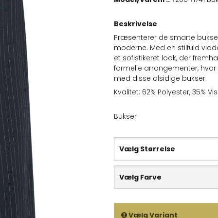
Beskrivelse
Præsenterer de smarte bukser 
moderne. Med en stilfuld vidd
et sofistikeret look, der frem
formelle arrangementer, hvor s
med disse alsidige bukser.
Kvalitet: 62% Polyester, 35% V
Bukser
Vælg Størrelse
Vælg Farve
Vælg Variant