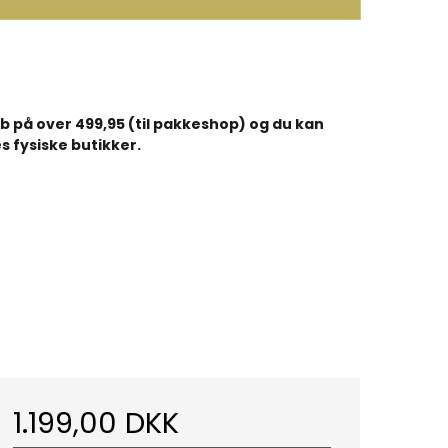
køb på over 499,95 (til pakkeshop) og du kan
s fysiske butikker.
1.199,00 DKK