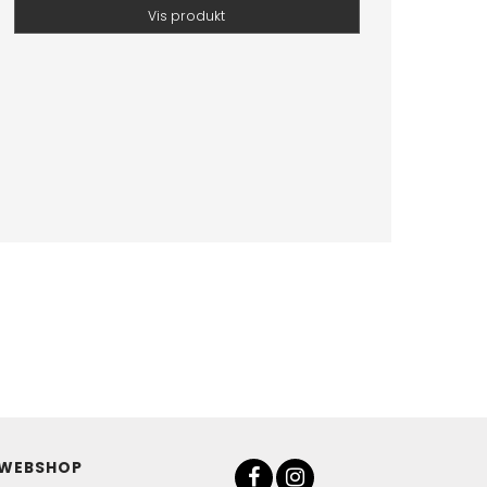
Vis produkt
 WEBSHOP