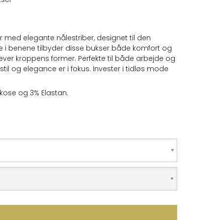
med elegante nålestriber, designet til den
e i benene tilbyder disse bukser både komfort og
hæver kroppens former. Perfekte til både arbejde og
til og elegance er i fokus. Invester i tidløs mode
iskose og 3% Elastan.