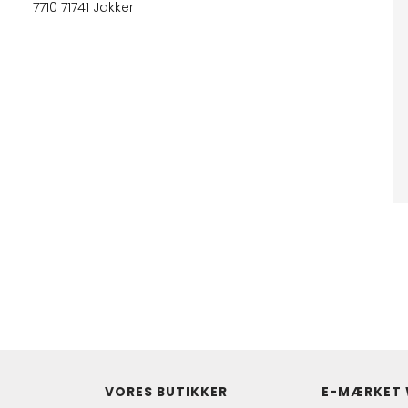
7710 71741 Jakker
VORES BUTIKKER
E-MÆRKET