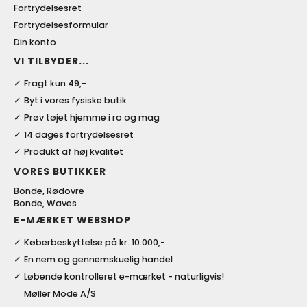
Fortrydelsesret
Fortrydelsesformular
Din konto
VI TILBYDER...
Fragt kun 49,-
Byt i vores fysiske butik
Prøv tøjet hjemme i ro og mag
14 dages fortrydelsesret
Produkt af høj kvalitet
VORES BUTIKKER
Bonde, Rødovre
Bonde, Waves
E-MÆRKET WEBSHOP
Køberbeskyttelse på kr. 10.000,-
En nem og gennemskuelig handel
Løbende kontrolleret e-mærket - naturligvis!
Møller Mode A/S