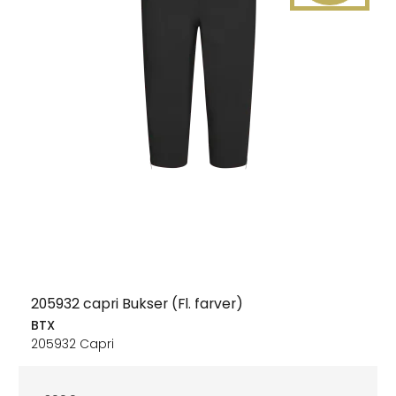
205932 capri Bukser (Fl. farver)
BTX
205932 Capri