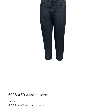
6006 450 Vera - Capri
C.RO
6006 450 Vera - Capri