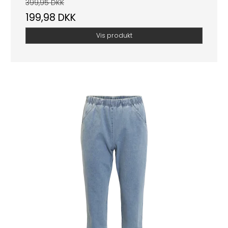
399,95 DKK
199,98 DKK
Vis produkt