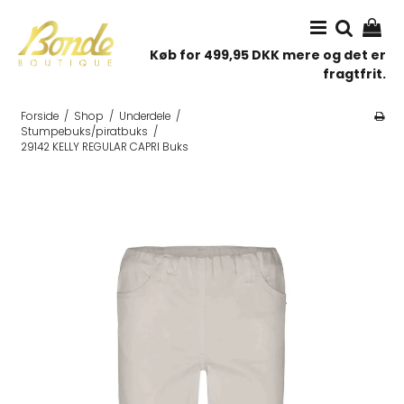
Køb for 499,95 DKK mere og det er
fragtfrit.
Forside
/
Shop
/
Underdele
/
Stumpebuks/piratbuks
/
29142 KELLY REGULAR CAPRI Buks