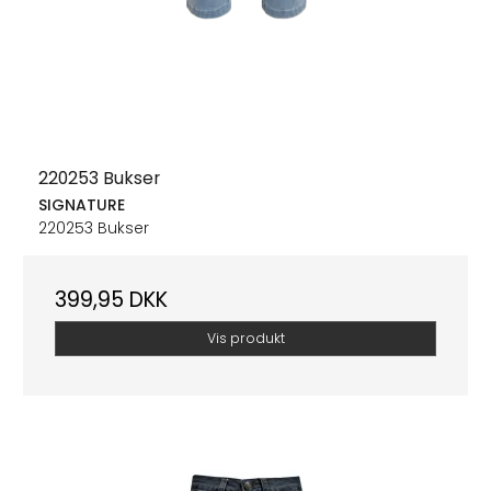
220253 Bukser
SIGNATURE
220253 Bukser
399,95 DKK
Vis produkt