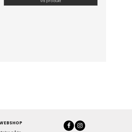
Vis produkt
 WEBSHOP