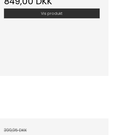
849,00 DKK
Vis produkt
399,95 DKK