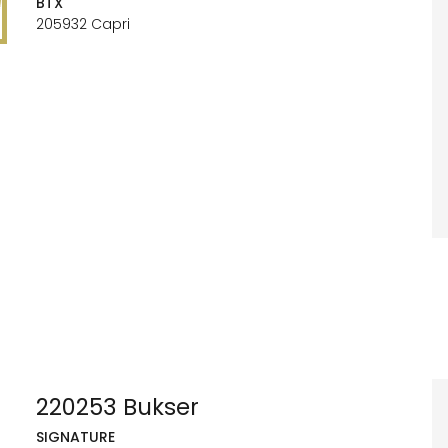
BTX
205932 Capri
220253 Bukser
SIGNATURE