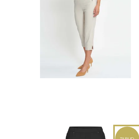
TILBUD