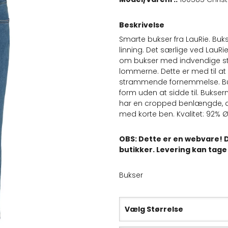
Beskrivelse
Smarte bukser fra LauRie. Buks
linning. Det særlige ved LauRie
om bukser med indvendige sti
lommerne. Dette er med til at
strammende fornemmelse. Bukse
form uden at sidde til. Bukse
har en cropped benlængde, de
med korte ben. Kvalitet: 92% 
OBS: Dette er en webvare! D
butikker. Levering kan tage 
Bukser
Vælg Størrelse