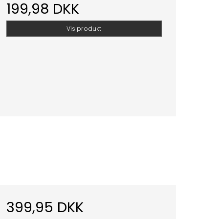
199,98 DKK
Vis produkt
399,95 DKK