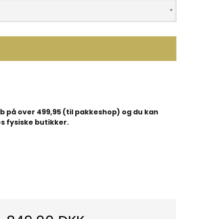
køb på over 499,95 (til pakkeshop) og du kan
s fysiske butikker.