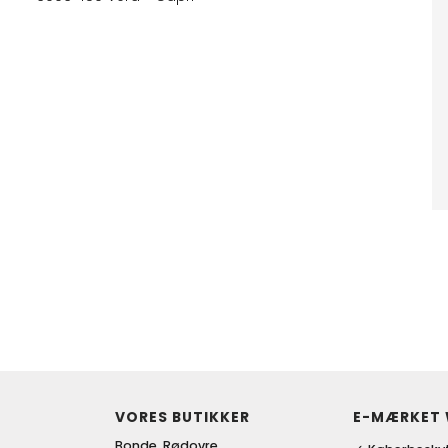
VORES BUTIKKER
E-MÆRKET
Bonde, Rødovre