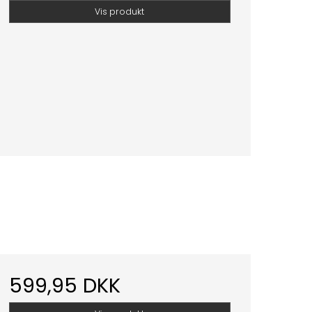
Vis produkt
599,95 DKK