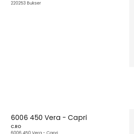
220253 Bukser
6006 450 Vera - Capri
C.RO
6006 450 Vera - Capri