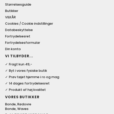
Størrelsesguide
Butikker
VILKÅR
Cookies / Cookie indstillinger
Databeskyttelse
Fortrydelsesret
Fortrydelsesformular
Din konto
VI TILBYDER...
Fragt kun 49,-
Byt i vores fysiske butik
Prøv tøjet hjemme i ro og mag
14 dages fortrydelsesret
Produkt af høj kvalitet
VORES BUTIKKER
Bonde, Rødovre
Bonde, Waves