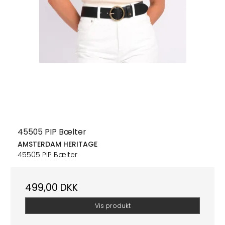
45505 PIP Bælter
AMSTERDAM HERITAGE
45505 PIP Bælter
499,00 DKK
Vis produkt