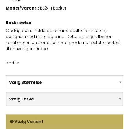
Three M
Model/Varenr.:
BE2411 Bælter
Beskrivelse
Opdag det stilfulde og smarte bælte fra Three M,
designet med nitter og bling. Dette alsidige tilbehør
kombinerer funktionalitet med moderne æstetik, perfekt
til enhver garderobe.
Bælter
Vælg Størrelse
Vælg Farve
Vælg Variant