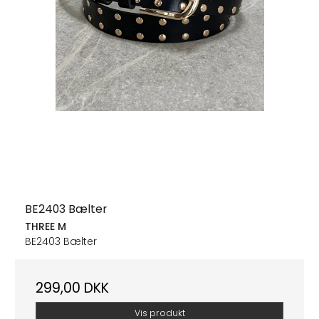
BE2403 Bælter
THREE M
BE2403 Bælter
299,00 DKK
Vis produkt