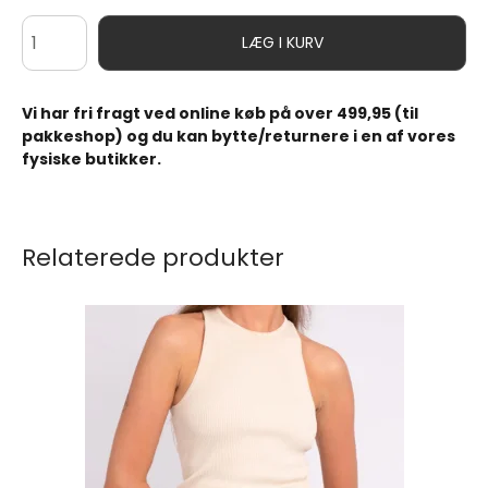
LÆG I KURV
Vi har fri fragt ved online køb på over 499,95 (til
pakkeshop) og du kan bytte/returnere i en af vores
fysiske butikker.
Relaterede produkter