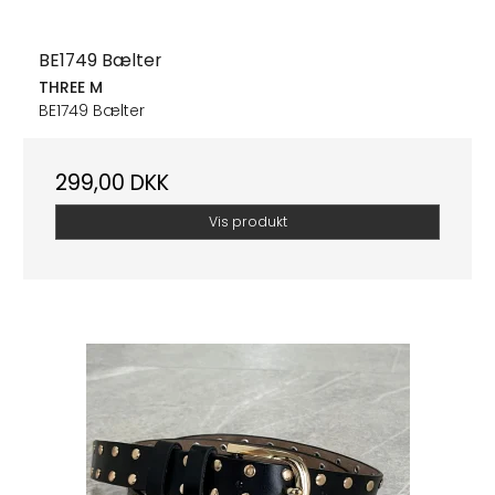
BE1749 Bælter
THREE M
BE1749 Bælter
299,00 DKK
Vis produkt