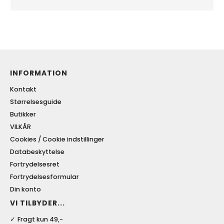
INFORMATION
Kontakt
Størrelsesguide
Butikker
VILKÅR
Cookies / Cookie indstillinger
Databeskyttelse
Fortrydelsesret
Fortrydelsesformular
Din konto
VI TILBYDER...
Fragt kun 49,-