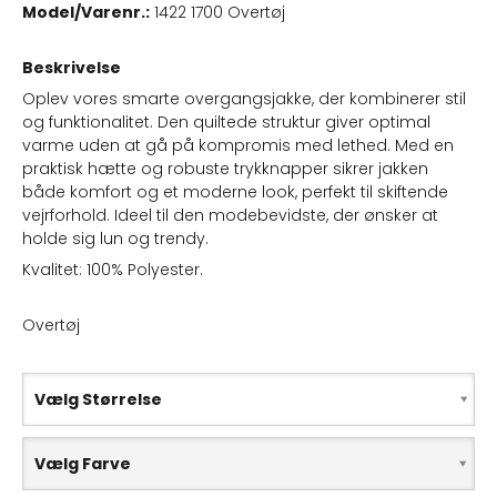
Model/Varenr.:
1422 1700 Overtøj
Beskrivelse
Oplev vores smarte overgangsjakke, der kombinerer stil
og funktionalitet. Den quiltede struktur giver optimal
varme uden at gå på kompromis med lethed. Med en
praktisk hætte og robuste trykknapper sikrer jakken
både komfort og et moderne look, perfekt til skiftende
vejrforhold. Ideel til den modebevidste, der ønsker at
holde sig lun og trendy.
Kvalitet: 100% Polyester.
Overtøj
Vælg Størrelse
Vælg Farve