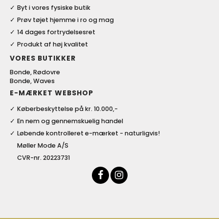
Byt i vores fysiske butik
Prøv tøjet hjemme i ro og mag
14 dages fortrydelsesret
Produkt af høj kvalitet
VORES BUTIKKER
Bonde, Rødovre
Bonde, Waves
E-MÆRKET WEBSHOP
Køberbeskyttelse på kr. 10.000,-
En nem og gennemskuelig handel
Løbende kontrolleret e-mærket - naturligvis!
Møller Mode A/S
CVR-nr. 20223731