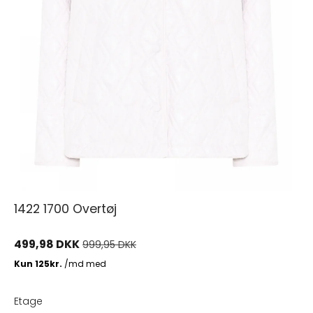
1422 1700 Overtøj
499,98 DKK
999,95 DKK
Etage