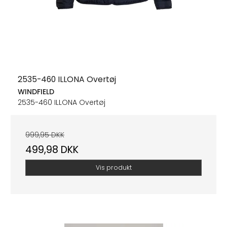
2535-460 ILLONA Overtøj
WINDFIELD
2535-460 ILLONA Overtøj
999,95 DKK
499,98 DKK
Vis produkt