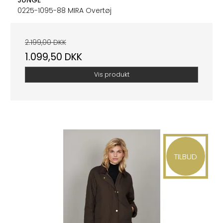
0225-1095-88 MIRA Overtøj
2.199,00 DKK
1.099,50 DKK
Vis produkt
TILBUD