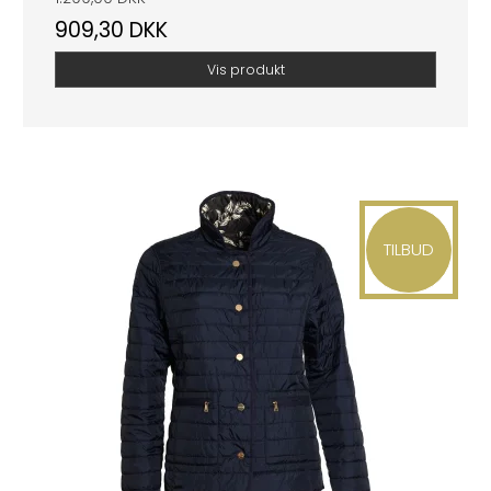
909,30 DKK
Vis produkt
TILBUD