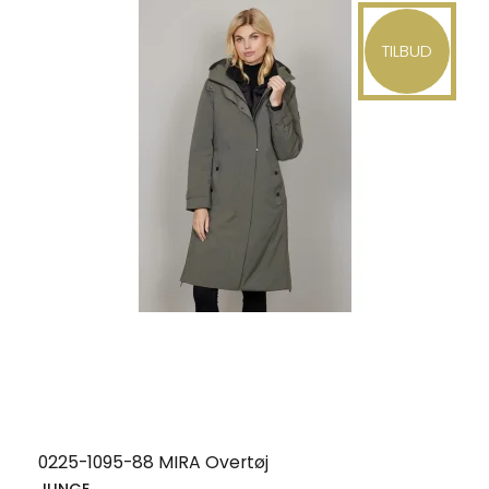
TILBUD
0225-1095-88 MIRA Overtøj
JUNGE