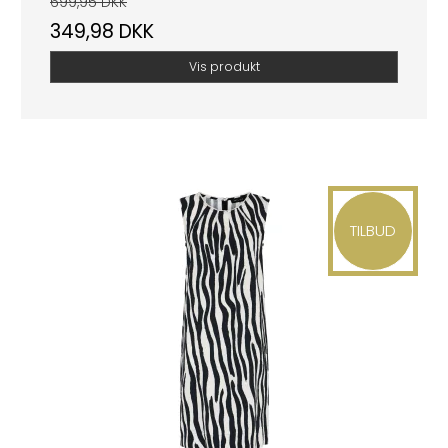
699,95 DKK
349,98 DKK
Vis produkt
TILBUD