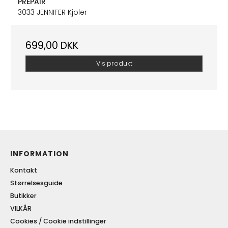
PREPAIR
3033 JENNIFER Kjoler
699,00 DKK
Vis produkt
INFORMATION
Kontakt
Størrelsesguide
Butikker
VILKÅR
Cookies / Cookie indstillinger