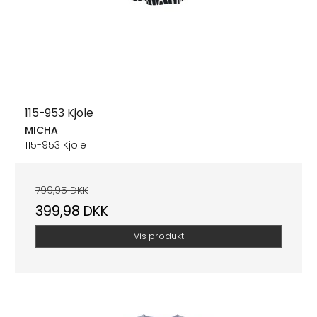
115-953 Kjole
MICHA
115-953 Kjole
799,95 DKK
399,98 DKK
Vis produkt