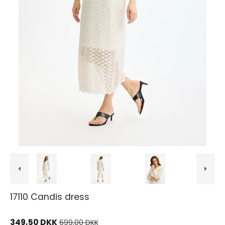
17110 Candis dress
349,50 DKK
699,00 DKK