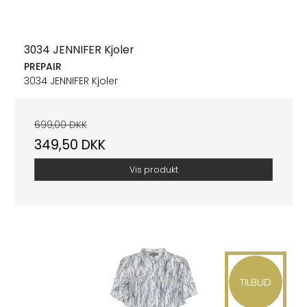
3034 JENNIFER Kjoler
PREPAIR
3034 JENNIFER Kjoler
699,00 DKK
349,50 DKK
Vis produkt
TILBUD