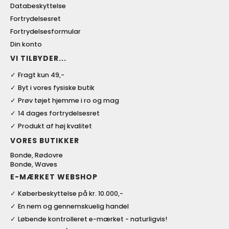
Databeskyttelse
Fortrydelsesret
Fortrydelsesformular
Din konto
VI TILBYDER...
Fragt kun 49,-
Byt i vores fysiske butik
Prøv tøjet hjemme i ro og mag
14 dages fortrydelsesret
Produkt af høj kvalitet
VORES BUTIKKER
Bonde, Rødovre
Bonde, Waves
E-MÆRKET WEBSHOP
Køberbeskyttelse på kr. 10.000,-
En nem og gennemskuelig handel
Løbende kontrolleret e-mærket - naturligvis!