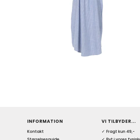
INFORMATION
VI TILBYDER...
Kontakt
Fragt kun 49,-
Størrelsesguide
Byt i vores fysis