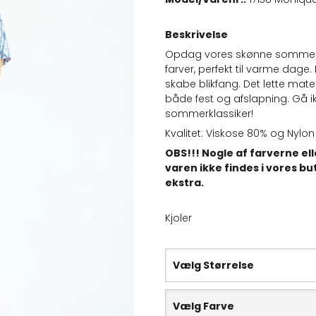
Beskrivelse
Opdag vores skønne sommerkjo
farver, perfekt til varme dage.
skabe blikfang. Det lette mat
både fest og afslapning. Gå i
sommerklassiker!
Kvalitet: Viskose 80% og Nylo
OBS!!! Nogle af farverne el
varen ikke findes i vores bu
ekstra.
Kjoler
Vælg Størrelse
Vælg Farve