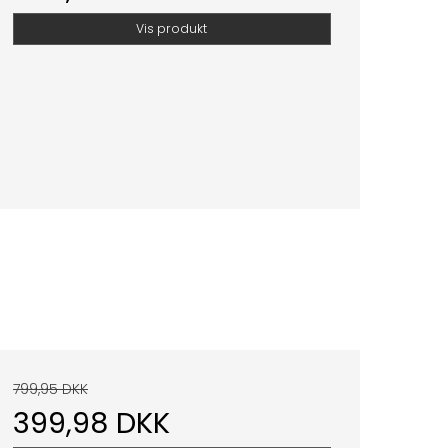
Vis produkt
799,95 DKK
399,98 DKK