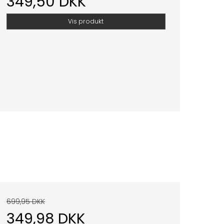
349,50 DKK
Vis produkt
699,95 DKK
349,98 DKK