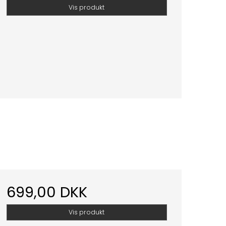
Vis produkt
699,00 DKK
Vis produkt