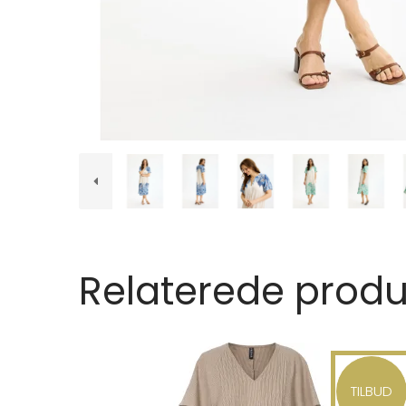
Relaterede produ
TILBUD