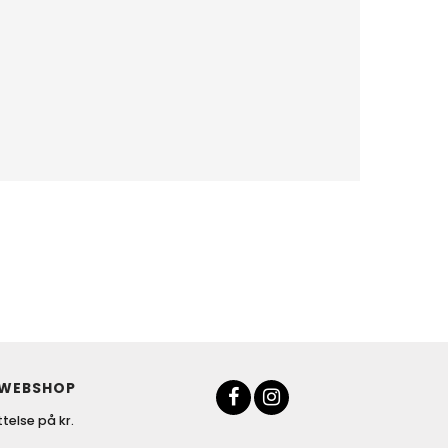
 WEBSHOP
telse på kr.