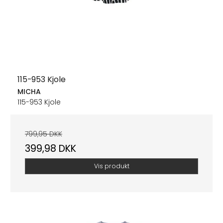
115-953 Kjole
MICHA
115-953 Kjole
799,95 DKK
399,98 DKK
Vis produkt