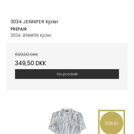
3034 JENNIFER Kjoler
PREPAIR
3034 JENNIFER Kjoler
699,00 DKK
349,50 DKK
Vis produkt
TILBUD