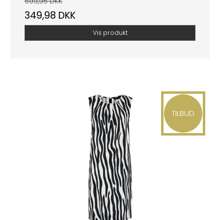
699,95 DKK
349,98 DKK
Vis produkt
TILBUD