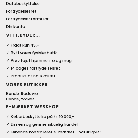
Databeskyttelse
Fortrydelsesret
Fortrydelsesformular
Din konto
VI TILBYDER...
Fragt kun 49,-
Byt i vores fysiske butik
Prøv tøjet hjemme i ro og mag
14 dages fortrydelsesret
Produkt af høj kvalitet
VORES BUTIKKER
Bonde, Rødovre
Bonde, Waves
E-MÆRKET WEBSHOP
Køberbeskyttelse på kr. 10.000,-
En nem og gennemskuelig handel
Løbende kontrolleret e-mærket - naturligvis!