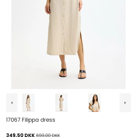
17067 Filippa dress
349,50 DKK
699,00 DKK