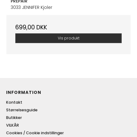
PREPAIR
3033 JENNIFER Kjoler
699,00 DKK
Vis produkt
INFORMATION
Kontakt
Størrelsesguide
Butikker
VILKÅR
Cookies / Cookie indstillinger