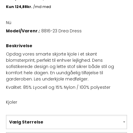
Nü
Model/Varenr.:
8816-23 Drea Dress
Beskrivelse
Opdag vores smarte skjorte kjole i et skønt
blomsterprint, perfekt til enhver lejlighed. Dens
sofistikerede design og lette stof sikrer både stil og
komfort hele dagen. En uundgåelig tilføjelse til
garderoben. Løs underkjole medfølger.
Kvalitet: 85% Lyocell og 15% Nylon / 100% polyester
Kjoler
Vælg Størrelse