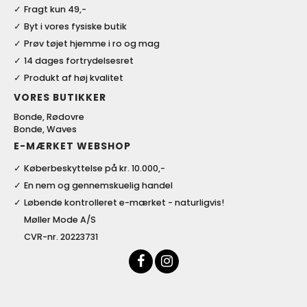
Fragt kun 49,-
Byt i vores fysiske butik
Prøv tøjet hjemme i ro og mag
14 dages fortrydelsesret
Produkt af høj kvalitet
VORES BUTIKKER
Bonde, Rødovre
Bonde, Waves
E-MÆRKET WEBSHOP
Køberbeskyttelse på kr. 10.000,-
En nem og gennemskuelig handel
Løbende kontrolleret e-mærket - naturligvis!
Møller Mode A/S
CVR-nr. 20223731