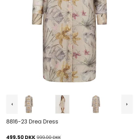
8816-23 Drea Dress
499,50 DKK
999,00 DKK