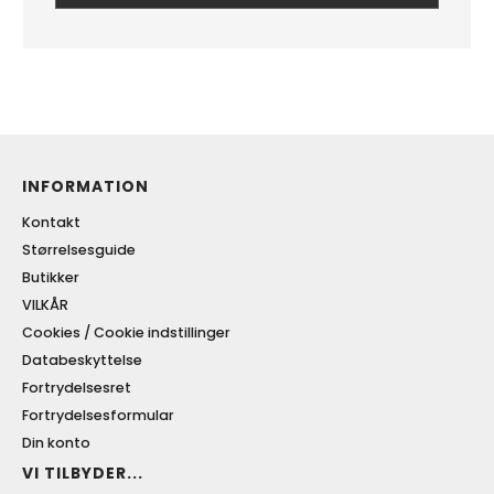
INFORMATION
Kontakt
Størrelsesguide
Butikker
VILKÅR
Cookies / Cookie indstillinger
Databeskyttelse
Fortrydelsesret
Fortrydelsesformular
Din konto
VI TILBYDER...