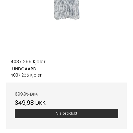
4037 255 Kjoler
LUNDGAARD
4037 255 Kjoler
699,95 DKK
349,98 DKK
Vis produkt