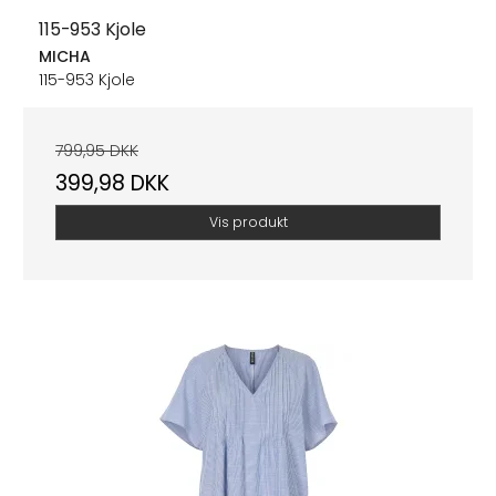
115-953 Kjole
MICHA
115-953 Kjole
799,95 DKK
399,98 DKK
Vis produkt