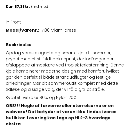
in Front
Model/Varenr.:
17130 Miami dress
Beskrivelse
Opdag vores elegante og smarte kjole til sommer,
prydet med et stilfuldt palmeprint, der indfanger den
afslappede atmosfære ved tropisk feriestemning. Denne
kjole kombinerer moderne design med komfort, hvilket
gør den perfekt til både strandudflugter og festlige
anledninger. Gør dit sommeroutfit komplet med dette
tidløse og alsidige valg, der vil få dig til at stråle.
Kvalitet: Viskose 80% og Nylon 20%
OBS!!! Nogle af farverne eller størrelserne er en
webvare! Det betyder at varen ikke findes i vores
butikker. Levering kan tage op til 2-3 hverdage
ekstra.