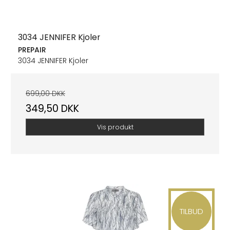
3034 JENNIFER Kjoler
PREPAIR
3034 JENNIFER Kjoler
699,00 DKK
349,50 DKK
Vis produkt
TILBUD