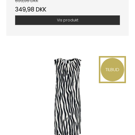
699,95 DKK
349,98 DKK
Vis produkt
TILBUD