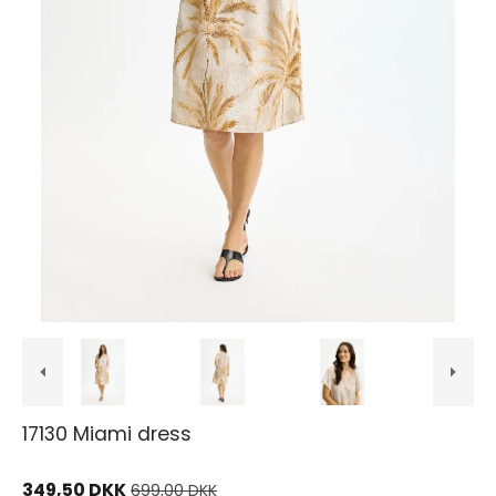
17130 Miami dress
349,50 DKK
699,00 DKK