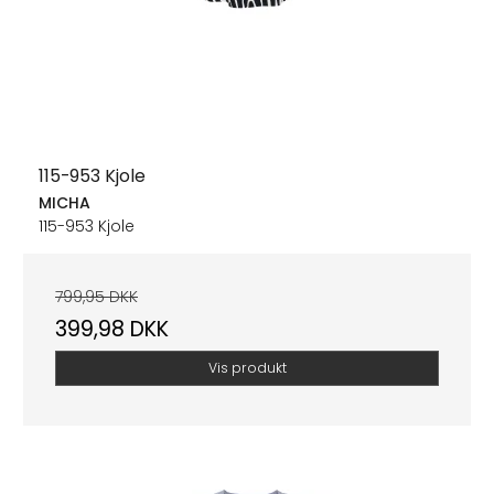
115-953 Kjole
MICHA
115-953 Kjole
799,95 DKK
399,98 DKK
Vis produkt