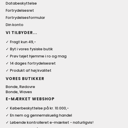
Databeskyttelse
Fortrydelsesret
Fortrydelsesformular
Din konto
VI TILBYDER...
Fragt kun 49,-
Byt i vores fysiske butik
Prøv tøjet hjemme i ro og mag
14 dages fortrydelsesret
Produkt af høj kvalitet
VORES BUTIKKER
Bonde, Rødovre
Bonde, Waves
E-MÆRKET WEBSHOP
Køberbeskyttelse på kr. 10.000,-
En nem og gennemskuelig handel
Løbende kontrolleret e-mærket - naturligvis!