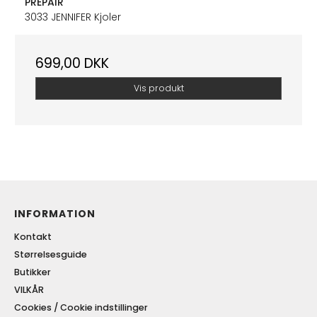
PREPAIR
3033 JENNIFER Kjoler
699,00 DKK
Vis produkt
INFORMATION
Kontakt
Størrelsesguide
Butikker
VILKÅR
Cookies / Cookie indstillinger