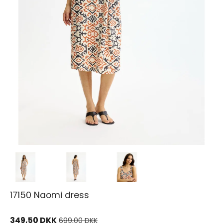
17150 Naomi dress
349,50 DKK
699,00 DKK