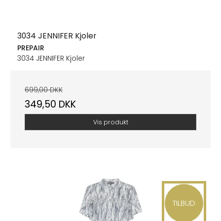
3034 JENNIFER Kjoler
PREPAIR
3034 JENNIFER Kjoler
699,00 DKK
349,50 DKK
Vis produkt
TILBUD