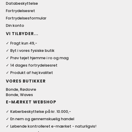
Databeskyttelse
Fortrydelsesret
Fortrydelsesformular
Din konto
VI TILBYDER...
Fragt kun 49,-
Byt i vores fysiske butik
Prøv tøjet hjemme i ro og mag
14 dages fortrydelsesret
Produkt af høj kvalitet
VORES BUTIKKER
Bonde, Rødovre
Bonde, Waves
E-MÆRKET WEBSHOP
Køberbeskyttelse på kr. 10.000,-
En nem og gennemskuelig handel
Løbende kontrolleret e-mærket - naturligvis!