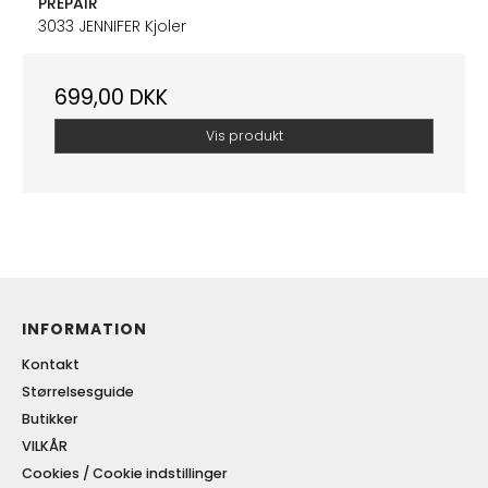
PREPAIR
3033 JENNIFER Kjoler
699,00 DKK
Vis produkt
INFORMATION
Kontakt
Størrelsesguide
Butikker
VILKÅR
Cookies / Cookie indstillinger