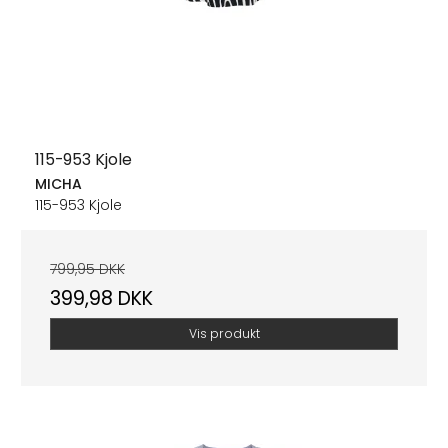
115-953 Kjole
MICHA
115-953 Kjole
799,95 DKK
399,98 DKK
Vis produkt