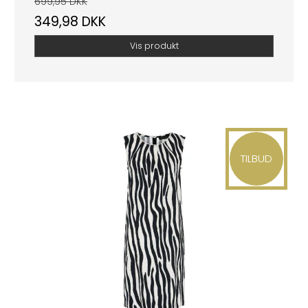
699,95 DKK
349,98 DKK
Vis produkt
TILBUD