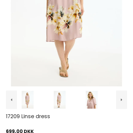
17209 Linse dress
699,00 DKK