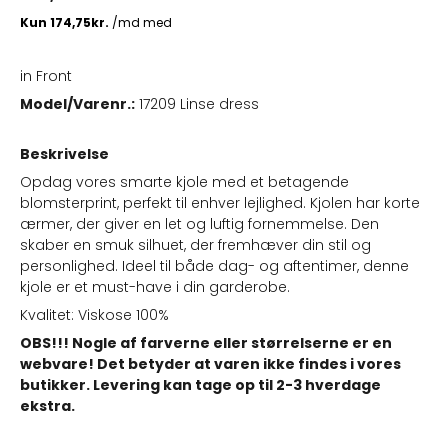
in Front
Model/Varenr.:
17209 Linse dress
Beskrivelse
Opdag vores smarte kjole med et betagende
blomsterprint, perfekt til enhver lejlighed. Kjolen har korte
ærmer, der giver en let og luftig fornemmelse. Den
skaber en smuk silhuet, der fremhæver din stil og
personlighed. Ideel til både dag- og aftentimer, denne
kjole er et must-have i din garderobe.
Kvalitet: Viskose 100%
OBS!!! Nogle af farverne eller størrelserne er en
webvare! Det betyder at varen ikke findes i vores
butikker. Levering kan tage op til 2-3 hverdage
ekstra.