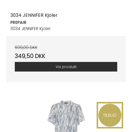
3034 JENNIFER Kjoler
PREPAIR
3034 JENNIFER Kjoler
699,00 DKK
349,50 DKK
Vis produkt
TILBUD