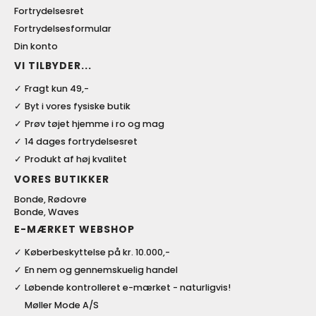
Fortrydelsesret
Fortrydelsesformular
Din konto
VI TILBYDER...
Fragt kun 49,-
Byt i vores fysiske butik
Prøv tøjet hjemme i ro og mag
14 dages fortrydelsesret
Produkt af høj kvalitet
VORES BUTIKKER
Bonde, Rødovre
Bonde, Waves
E-MÆRKET WEBSHOP
Køberbeskyttelse på kr. 10.000,-
En nem og gennemskuelig handel
Løbende kontrolleret e-mærket - naturligvis!
Møller Mode A/S