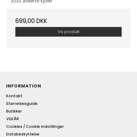
3033 JENNIFER Kjoler
699,00 DKK
Vis produkt
INFORMATION
Kontakt
Størrelsesguide
Butikker
VILKÅR
Cookies / Cookie indstillinger
Databeskyttelse