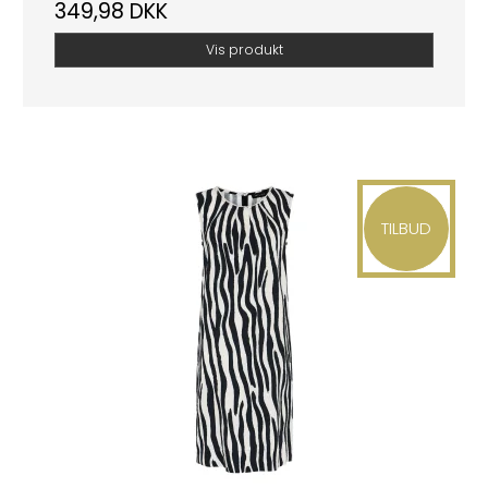
349,98 DKK
Vis produkt
TILBUD