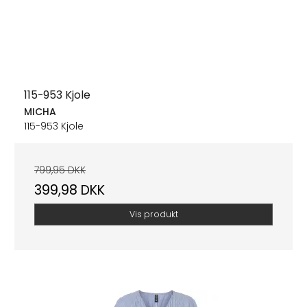
115-953 Kjole
MICHA
115-953 Kjole
799,95 DKK
399,98 DKK
Vis produkt