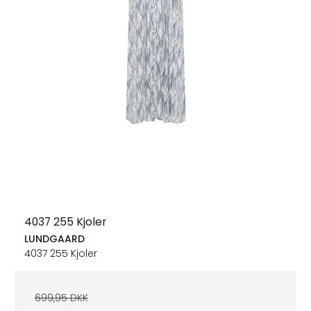
4037 255 Kjoler
LUNDGAARD
4037 255 Kjoler
699,95 DKK