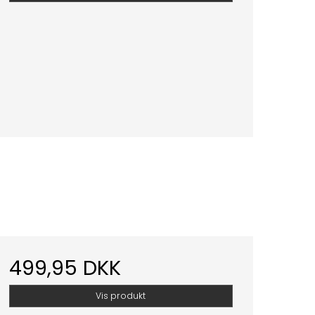
499,95 DKK
Vis produkt