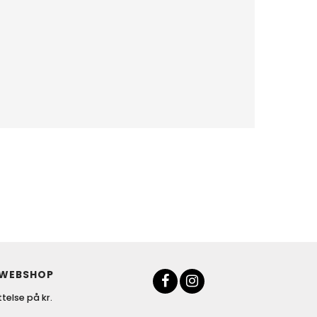
 WEBSHOP
telse på kr.