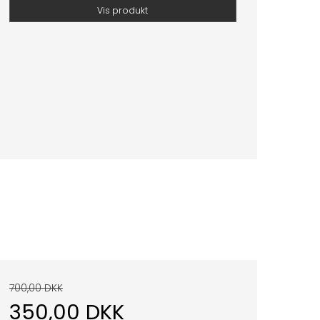
Vis produkt
700,00 DKK
350,00 DKK