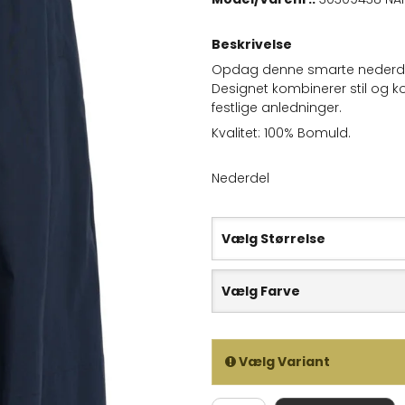
Beskrivelse
Opdag denne smarte nederdel f
Designet kombinerer stil og ko
festlige anledninger.
Kvalitet: 100% Bomuld.
Nederdel
Vælg Størrelse
Vælg Farve
Vælg Variant