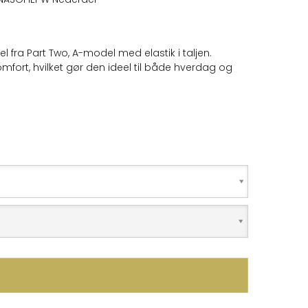
ra Part Two, A-model med elastik i taljen.
mfort, hvilket gør den ideel til både hverdag og