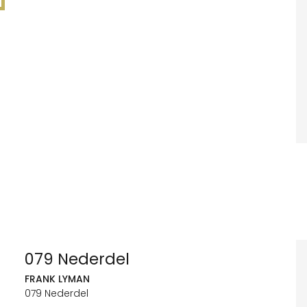
079 Nederdel
FRANK LYMAN
079 Nederdel