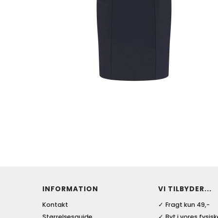
INFORMATION
VI TILBYDER...
Kontakt
Fragt kun 49,-
Størrelsesguide
Byt i vores fysis