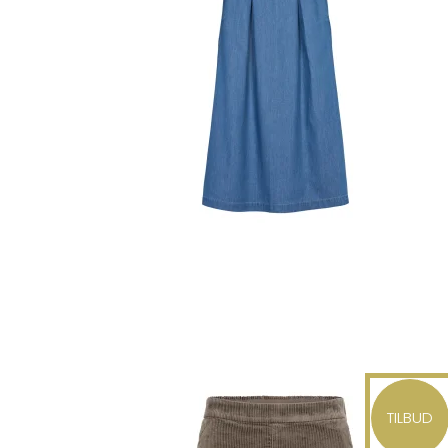
TILBUD