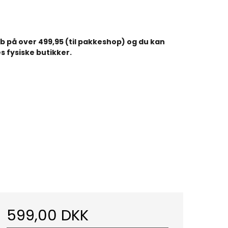
køb på over 499,95 (til pakkeshop) og du kan
s fysiske butikker.
599,00 DKK