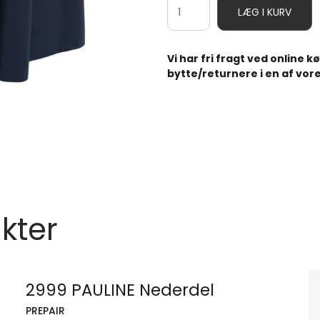
LÆG I KURV
Vi har fri fragt ved online 
bytte/returnere i en af vore
kter
2999 PAULINE Nederdel
PREPAIR