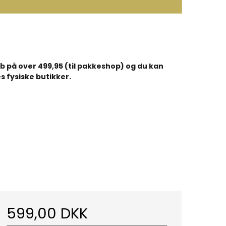
køb på over 499,95 (til pakkeshop) og du kan
s fysiske butikker.
599,00 DKK