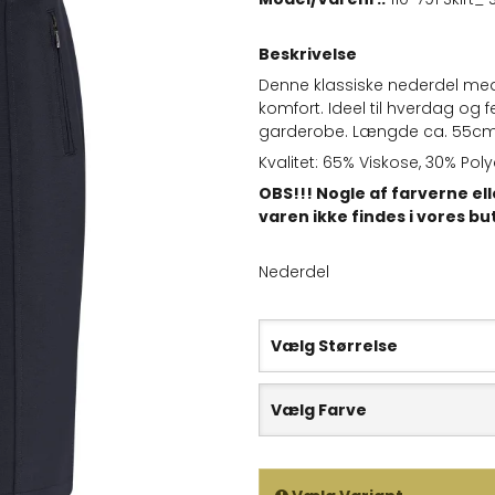
Beskrivelse
Denne klassiske nederdel med 
komfort. Ideel til hverdag og fes
garderobe. Længde ca. 55cm
Kvalitet: 65% Viskose, 30% Po
OBS!!! Nogle af farverne el
varen ikke findes i vores bu
Nederdel
Vælg Størrelse
Vælg Farve