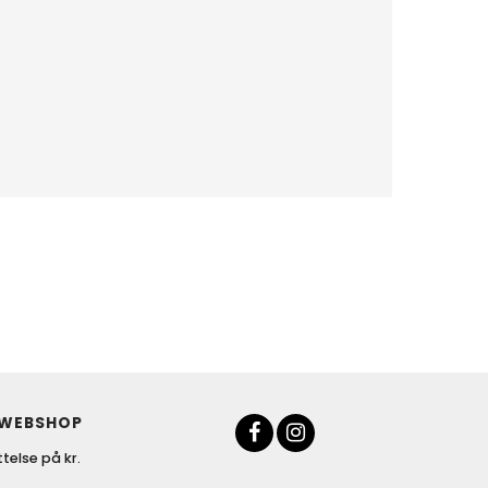
 WEBSHOP
telse på kr.