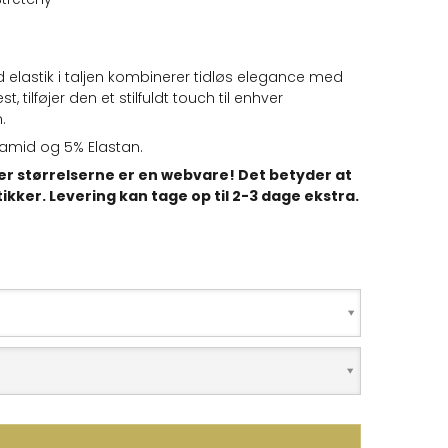
elastik i taljen kombinerer tidløs elegance med
t, tilføjer den et stilfuldt touch til enhver
.
lyamid og 5% Elastan.
ler størrelserne er en webvare! Det betyder at
tikker. Levering kan tage op til 2-3 dage ekstra.