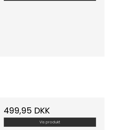
499,95 DKK
Vis produkt