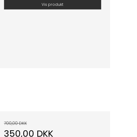
Vis produkt
700,00 DKK
350,00 DKK