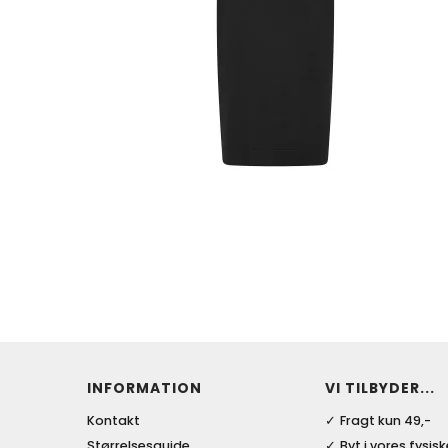
INFORMATION
VI TILBYDER...
Kontakt
Fragt kun 49,-
Størrelsesguide
Byt i vores fysis