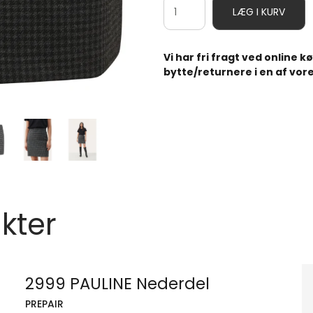
LÆG I KURV
Vi har fri fragt ved online 
bytte/returnere i en af vore
kter
2999 PAULINE Nederdel
PREPAIR