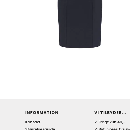
INFORMATION
VI TILBYDER...
Kontakt
Fragt kun 49,-
Størrelsesguide
Byt i vores fysis