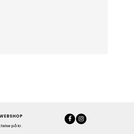
 WEBSHOP
telse på kr.