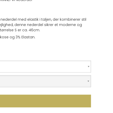
derdel med elastik i taljen, der kombinerer stil
 lejlighed, denne nederdel sikrer et moderne og
ørrelse S er ca. 46cm.
iskose og 3% Elastan.