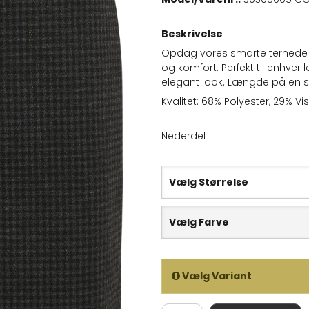
Beskrivelse
Opdag vores smarte ternede ne
og komfort. Perfekt til enhver
elegant look. Længde på en st
Kvalitet: 68% Polyester, 29% V
Nederdel
Vælg Størrelse
Vælg Farve
Vælg Variant