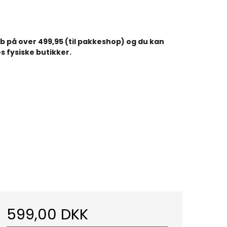
køb på over 499,95 (til pakkeshop) og du kan
s fysiske butikker.
599,00 DKK