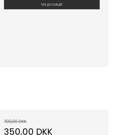
Vis produkt
700,00 DKK
350,00 DKK