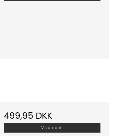
499,95 DKK
Vis produkt