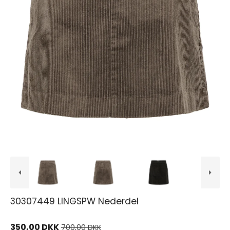
30307449 LINGSPW Nederdel
350,00 DKK
700,00 DKK