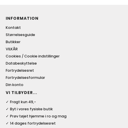
INFORMATION
Kontakt
Størrelsesguide
Butikker
VILKÅR
Cookies / Cookie indstillinger
Databeskyttelse
Fortrydelsesret
Fortrydelsesformular
Din konto
VI TILBYDER...
Fragt kun 49,-
Byt i vores fysiske butik
Prøv tøjet hjemme i ro og mag
14 dages fortrydelsesret