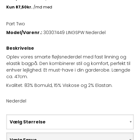
Part Two
Model/Varenr.:
30307449 LINGSPW Nederdel
Beskrivelse
Oplev vores smarte fløjlsnederdel med fast linning og
elastik bagpå. Den kombinerer stil og komfort, perfekt til
enhver lejlighed. Et must-have i din garderobe. Længde
ca. 47cm.
Kvalitet: 83% Bomuld, 15% Viskose og 2% Elastan.
Nederdel
Vælg Størrelse