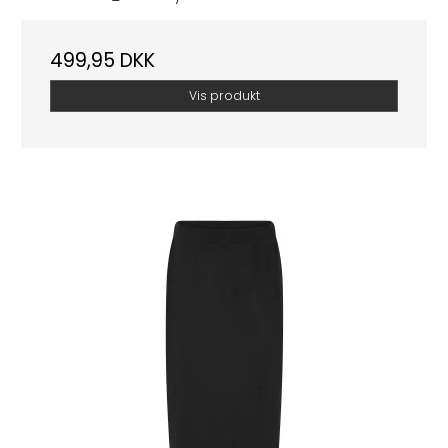
499,95 DKK
Vis produkt