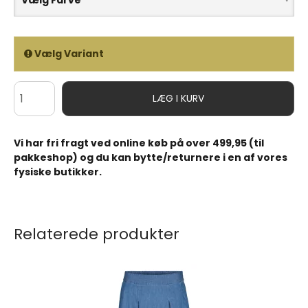
Vælg Farve
Vælg Variant
LÆG I KURV
Vi har fri fragt ved online køb på over 499,95 (til
pakkeshop) og du kan bytte/returnere i en af vores
fysiske butikker.
Relaterede produkter