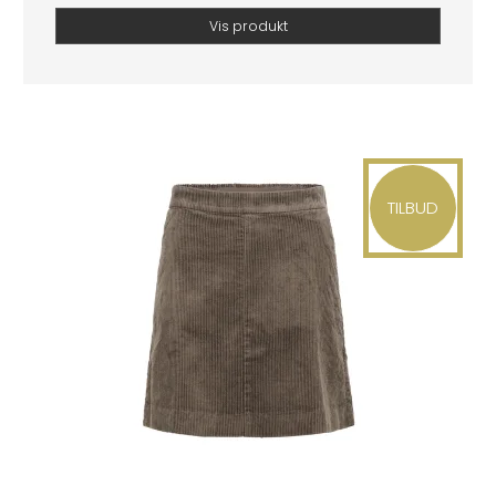
Vis produkt
TILBUD