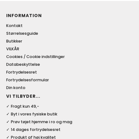
INFORMATION
Kontakt
Størrelsesguide
Butikker
VILKÅR
Cookies / Cookie indstillinger
Databeskyttelse
Fortrydelsesret
Fortrydelsesformular
Din konto
VI TILBYDER...
Fragt kun 49,-
Byt i vores fysiske butik
Prøv tøjet hjemme i ro og mag
14 dages fortrydelsesret
Produkt af høj kvalitet