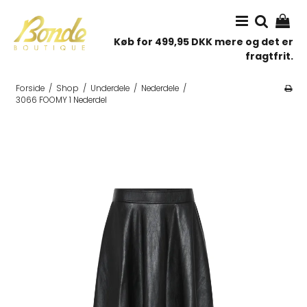
Køb for 499,95 DKK mere og det er
fragtfrit.
Forside
/
Shop
/
Underdele
/
Nederdele
/
3066 FOOMY 1 Nederdel