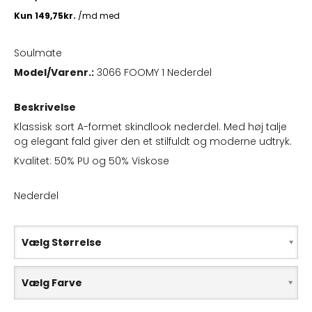
Soulmate
Model/Varenr.:
3066 FOOMY 1 Nederdel
Beskrivelse
Klassisk sort A-formet skindlook nederdel. Med høj talje
og elegant fald giver den et stilfuldt og moderne udtryk.
Kvalitet: 50% PU og 50% Viskose
Nederdel
Vælg Størrelse
Vælg Farve