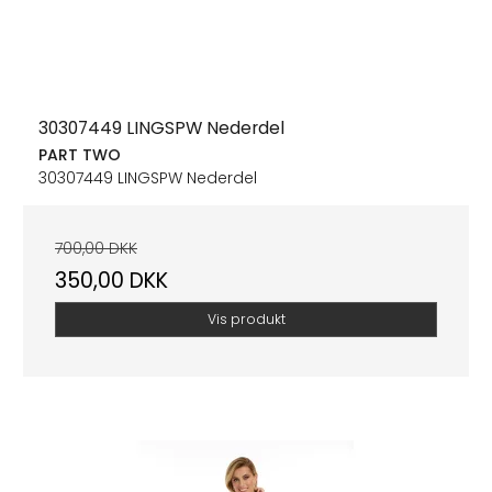
30307449 LINGSPW Nederdel
PART TWO
30307449 LINGSPW Nederdel
700,00 DKK
350,00 DKK
Vis produkt