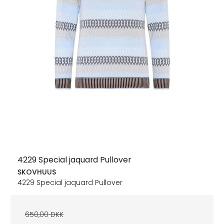
4229 Special jaquard Pullover
SKOVHUUS
4229 Special jaquard Pullover
650,00 DKK