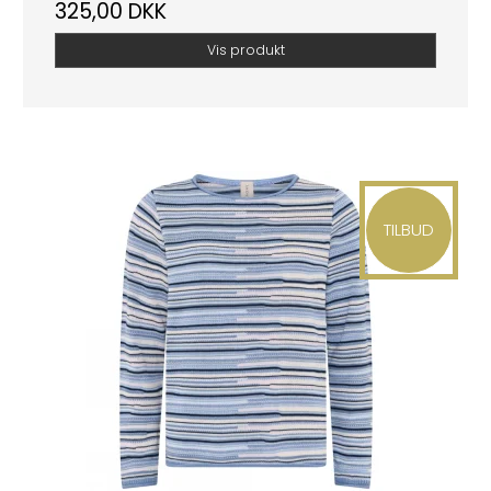
325,00 DKK
Vis produkt
TILBUD