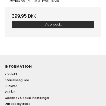
126-163 BB T-neckKnit-BasicVis
399,95 DKK
Vis produkt
INFORMATION
Kontakt
Størrelsesguide
Butikker
VILKÅR
Cookies / Cookie indstillinger
Databeskyttelse