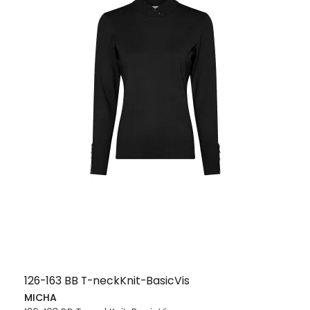
126-163 BB T-neckKnit-BasicVis
MICHA