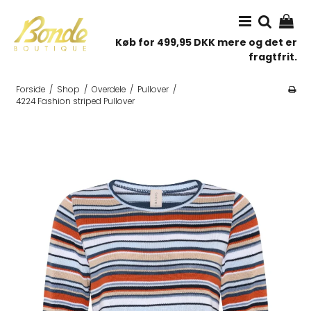
Køb for 499,95 DKK mere og det er
fragtfrit.
Forside
/
Shop
/
Overdele
/
Pullover
/
4224 Fashion striped Pullover