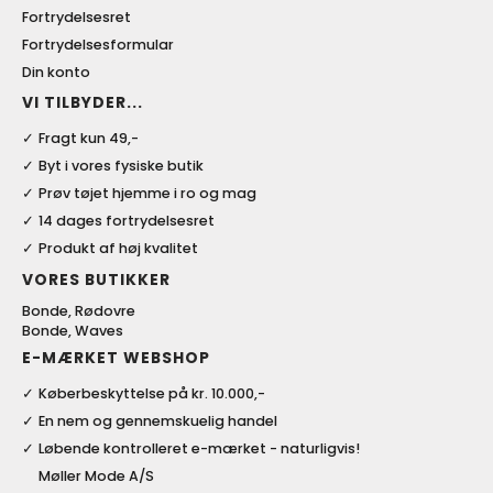
Fortrydelsesret
Fortrydelsesformular
Din konto
VI TILBYDER...
Fragt kun 49,-
Byt i vores fysiske butik
Prøv tøjet hjemme i ro og mag
14 dages fortrydelsesret
Produkt af høj kvalitet
VORES BUTIKKER
Bonde, Rødovre
Bonde, Waves
E-MÆRKET WEBSHOP
Køberbeskyttelse på kr. 10.000,-
En nem og gennemskuelig handel
Løbende kontrolleret e-mærket - naturligvis!
Møller Mode A/S