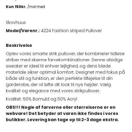
Skovhuus
Model/Varenr.:
4224 Fashion striped Pullover
Beskrivelse
Oplev vores smarte strik pullover, der kombinerer tidløse
striber med skønne farvekombinationer. Denne alsidige
sweater er ideel til enhver lejlighed, og dens bløde
materiale sikrer optimal komfort. Designet med fokus på
både stil og funktion, er den perfekte tilføjelse til din
garderobe, der vil løfte dit look til nye højder. Vælg
kvalitet og elegance med vores strikpullover.
Kvalitet: 50% Bomuld og 50% Acryl
OBS!!! Nogle af farverne eller størrelserne er en
webvare! Det betyder at varen ikke findes i vores
butikker. Levering kan tage op til 2-3 dage ekstra.