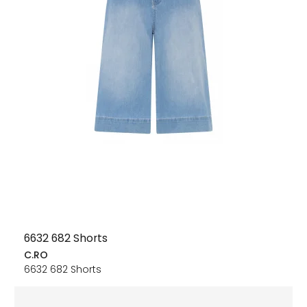
6632 682 Shorts
C.RO
6632 682 Shorts