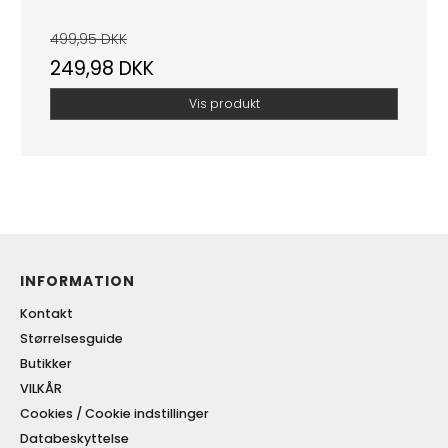
499,95 DKK
249,98 DKK
Vis produkt
INFORMATION
Kontakt
Størrelsesguide
Butikker
VILKÅR
Cookies / Cookie indstillinger
Databeskyttelse