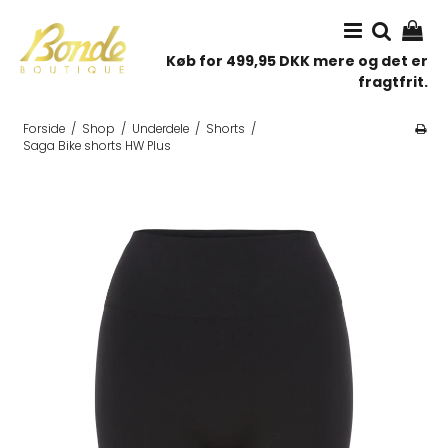
Køb for 499,95 DKK mere og det er
fragtfrit.
Forside
/
Shop
/
Underdele
/
Shorts
/
Saga Bike shorts HW Plus