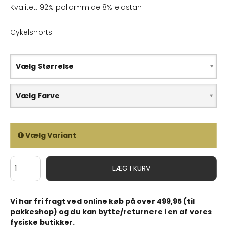
Kvalitet: 92% poliammide 8% elastan
Cykelshorts
Vælg Størrelse
Vælg Farve
Vælg Variant
LÆG I KURV
Vi har fri fragt ved online køb på over 499,95 (til
pakkeshop) og du kan bytte/returnere i en af vores
fysiske butikker.