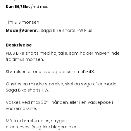
Tim & Simonsen
Model/Varenr.:
Saga Bike shorts HW Plus
Beskrivelse
PLUS Bike shorts med høj talje, som holder maven inde
fra tim&simonsen.
Størrelsen er one size og passer str. 42-48.
Ønskes en mindre størrelse, skal du søge efter model
Saga Bike shorts HW.
Vaskes ved max 30° I hånden, eller i en vaskepose i
vaskemaskine.
Må ikke tørretumbles, stryges
eller renses. Brug ikke blegemidler.