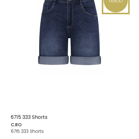
TILBUD
6715 333 Shorts
C.RO
6715 333 Shorts