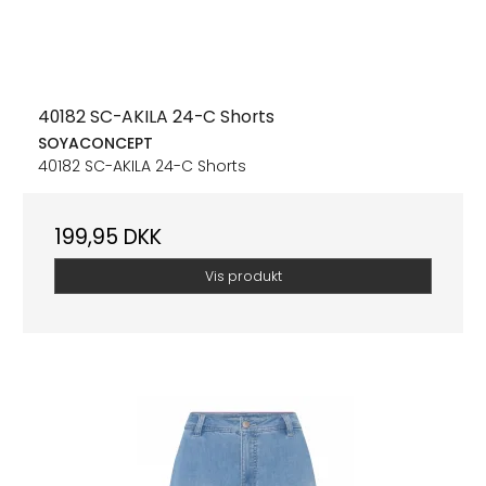
40182 SC-AKILA 24-C Shorts
SOYACONCEPT
40182 SC-AKILA 24-C Shorts
199,95 DKK
Vis produkt