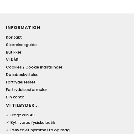
INFORMATION
Kontakt
Størrelsesguide
Butikker
VILKÅR
Cookies / Cookie indstillinger
Databeskyttelse
Fortrydelsesret
Fortrydelsesformular
Din konto
VI TILBYDER...
Fragt kun 49,-
Byt i vores fysiske butik
Prøv tøjet hjemme i ro og mag