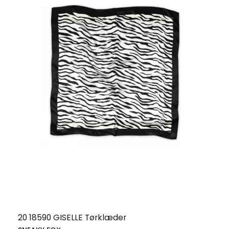
20 18590 GISELLE Tørklæder