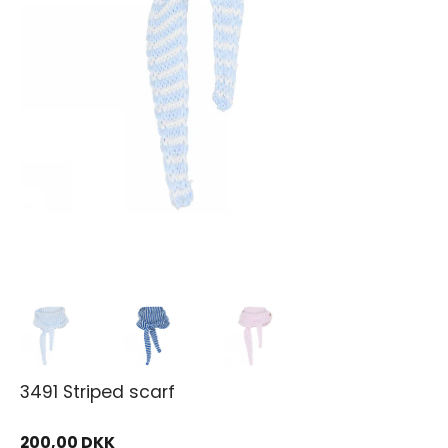
3491 Striped scarf
200,00 DKK