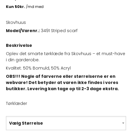
Skovhuus
Model/Varenr.:
3491 Striped scarf
Beskrivelse
Oplev det smarte tørklæde fra Skovhuus – et must-have
i din garderobe.
Kvalitet: 50% Bomuld, 50% Acryl
OBS!!! Nogle af farverne eller størrelserne er en
webvare! Det betyder at varen ikke findes i vores
butikker. Levering kan tage op til 2-3 dage ekstra.
Tørklæder
Vælg Størrelse