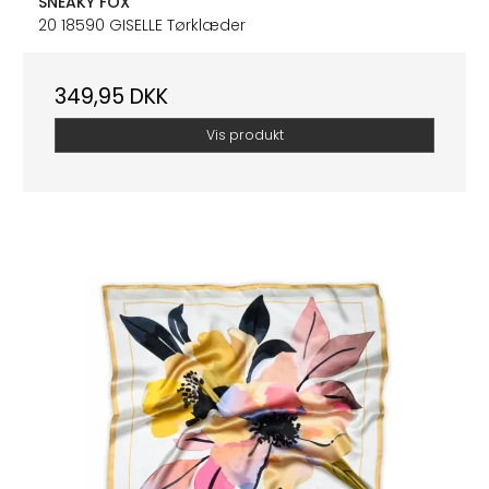
SNEAKY FOX
20 18590 GISELLE Tørklæder
349,95 DKK
Vis produkt