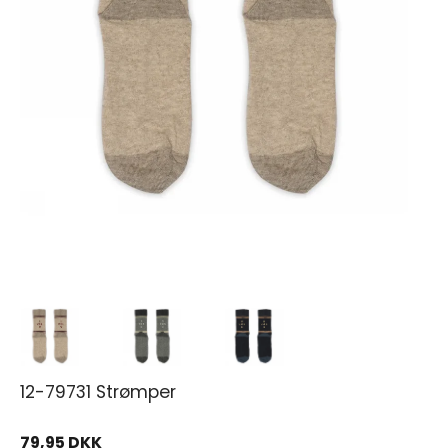
12-79731 Strømper
79,95 DKK