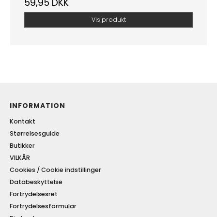
59,95 DKK
Vis produkt
INFORMATION
Kontakt
Størrelsesguide
Butikker
VILKÅR
Cookies / Cookie indstillinger
Databeskyttelse
Fortrydelsesret
Fortrydelsesformular