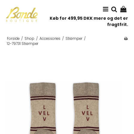
Køb for 499,95 DKK mere og det er
fragtfrit.
Forside
/
Shop
/
Accessories
/
Strømper
/
12-79731 Strømper