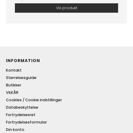
Vis produkt
INFORMATION
Kontakt
Størrelsesguide
Butikker
VILKÅR
Cookies / Cookie indstillinger
Databeskyttelse
Fortrydelsesret
Fortrydelsesformular
Din konto