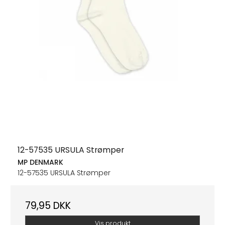
12-57535 URSULA Strømper
MP DENMARK
12-57535 URSULA Strømper
79,95 DKK
Vis produkt