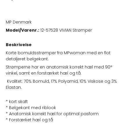
MP Denmark
Model/Varenr.:
12-57528 VIVIAN Strømper
Beskrivelse
Korte bomuldsstrømper fra MPwoman med en flot
detaljeret bølgekant.
Strømperne har en anatomisk korrekt hæl med 90°
vinkel, samt en forstærket hæl og tå.
Kvalitet: 70% Bomuld, 17% Polyamid, 10% Viskose og 3%
Elastan.
* kort skaft
* Bølgekant med riblook
* Anatomisk korrekt hæl for optimal pasform
* Forstærket hæl og tå