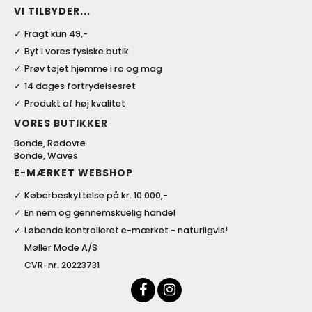
VI TILBYDER...
Fragt kun 49,-
Byt i vores fysiske butik
Prøv tøjet hjemme i ro og mag
14 dages fortrydelsesret
Produkt af høj kvalitet
VORES BUTIKKER
Bonde, Rødovre
Bonde, Waves
E-MÆRKET WEBSHOP
Køberbeskyttelse på kr. 10.000,-
En nem og gennemskuelig handel
Løbende kontrolleret e-mærket - naturligvis!
Møller Mode A/S
CVR-nr. 20223731