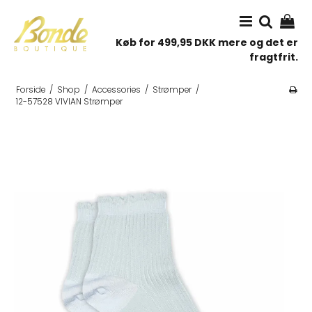
Køb for 499,95 DKK mere og det er
fragtfrit.
Forside
/
Shop
/
Accessories
/
Strømper
/
12-57528 VIVIAN Strømper