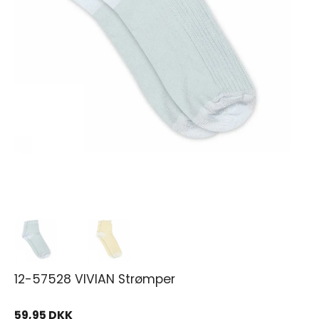
12-57528 VIVIAN Strømper
59,95 DKK