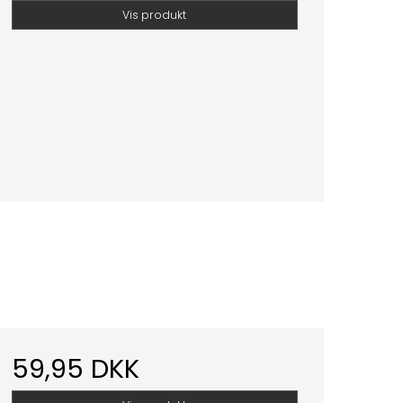
Vis produkt
59,95 DKK