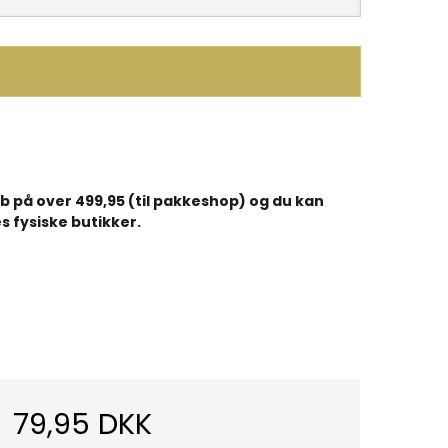
køb på over 499,95 (til pakkeshop) og du kan
s fysiske butikker.
79,95 DKK