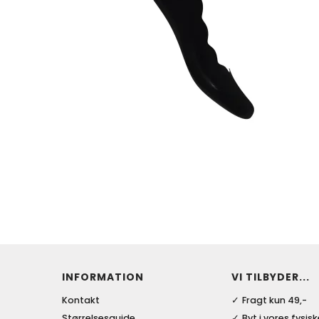
INFORMATION
VI TILBYDER...
Kontakt
Fragt kun 49,-
Størrelsesguide
Byt i vores fysis