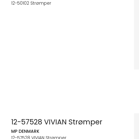
12-50102 Strømper
12-57528 VIVIAN Strømper
MP DENMARK
12-57528 VIVIAN Strømper