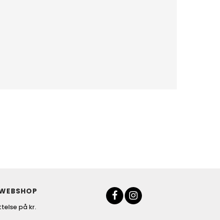
 WEBSHOP
telse på kr.