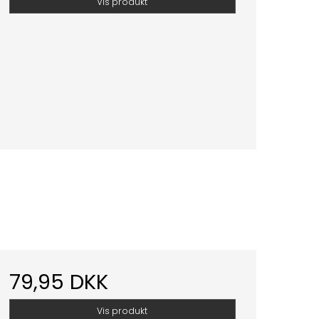
Vis produkt
79,95 DKK
Vis produkt