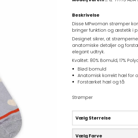
Beskrivelse
Disse MPwoman strømper komb
bringer funktion og æstetik i 
Designet sikrer, at strømpern
anatomiske detaljer og forst
elegant udtryk.
Kvalitet: 80% Bomuld, 17% Pol
Blød bomuld
Anatomisk korrekt hæl for 
Forstærket hæl og tå
Strømper
Vælg Størrelse
Vælg Farve