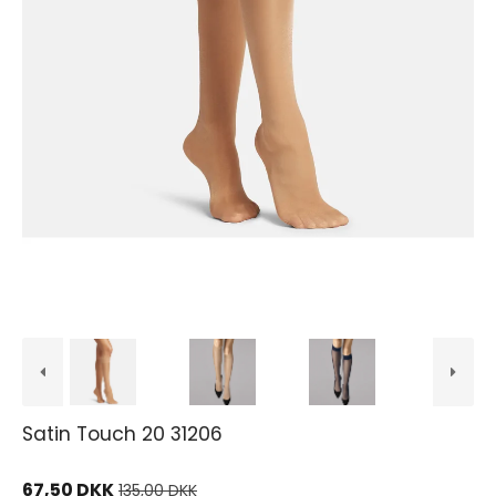
Satin Touch 20 31206
67,50 DKK
135,00 DKK