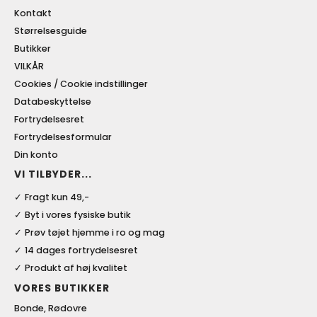
Kontakt
Størrelsesguide
Butikker
VILKÅR
Cookies / Cookie indstillinger
Databeskyttelse
Fortrydelsesret
Fortrydelsesformular
Din konto
VI TILBYDER...
Fragt kun 49,-
Byt i vores fysiske butik
Prøv tøjet hjemme i ro og mag
14 dages fortrydelsesret
Produkt af høj kvalitet
VORES BUTIKKER
Bonde, Rødovre