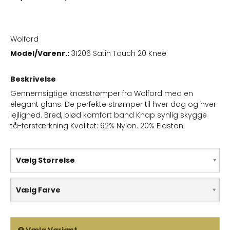
Wolford
Model/Varenr.:
31206 Satin Touch 20 Knee
Beskrivelse
Gennemsigtige knæstrømper fra Wolford med en
elegant glans. De perfekte strømper til hver dag og hver
lejlighed. Bred, blød komfort band Knap synlig skygge
tå-forstærkning Kvalitet: 92% Nylon. 20% Elastan.
Vælg Størrelse
Vælg Farve