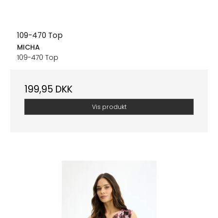
109-470 Top
MICHA
109-470 Top
199,95 DKK
Vis produkt