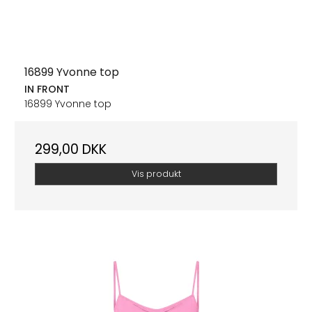
16899 Yvonne top
IN FRONT
16899 Yvonne top
299,00 DKK
Vis produkt