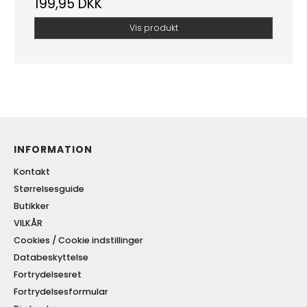
199,95 DKK
Vis produkt
INFORMATION
Kontakt
Størrelsesguide
Butikker
VILKÅR
Cookies / Cookie indstillinger
Databeskyttelse
Fortrydelsesret
Fortrydelsesformular