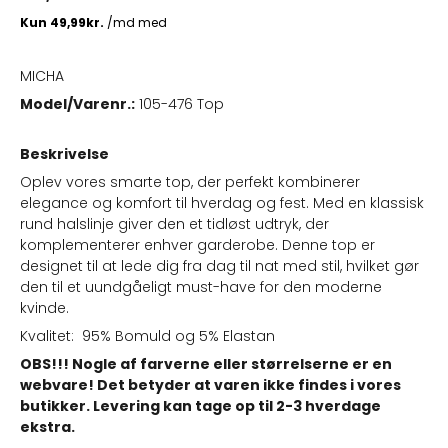
MICHA
Model/Varenr.:
105-476 Top
Beskrivelse
Oplev vores smarte top, der perfekt kombinerer
elegance og komfort til hverdag og fest. Med en klassisk
rund halslinje giver den et tidløst udtryk, der
komplementerer enhver garderobe. Denne top er
designet til at lede dig fra dag til nat med stil, hvilket gør
den til et uundgåeligt must-have for den moderne
kvinde.
Kvalitet: 95% Bomuld og 5% Elastan
OBS!!! Nogle af farverne eller størrelserne er en
webvare! Det betyder at varen ikke findes i vores
butikker. Levering kan tage op til 2-3 hverdage
ekstra.