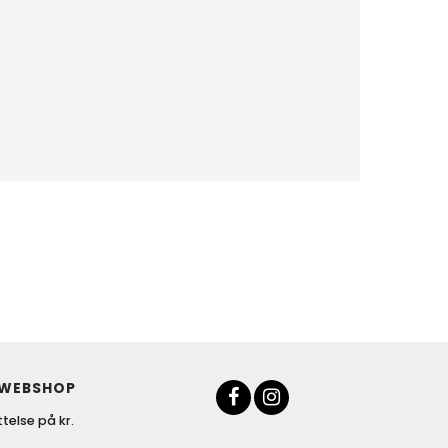
 WEBSHOP
telse på kr.