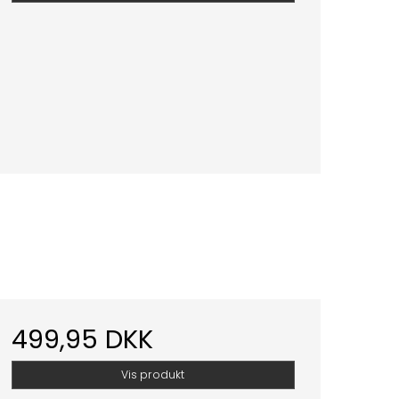
499,95 DKK
Vis produkt