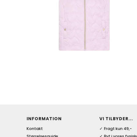
INFORMATION
VI TILBYDER...
Kontakt
Fragt kun 49,-
Størrelsesguide
Byt i vores fysis