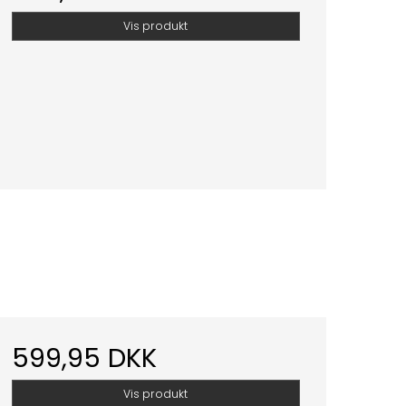
Vis produkt
599,95 DKK
Vis produkt