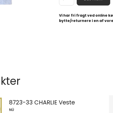
Vi har fri fragt ved online 
bytte/returnere i en af vore
kter
8723-33 CHARLIE Veste
NÜ