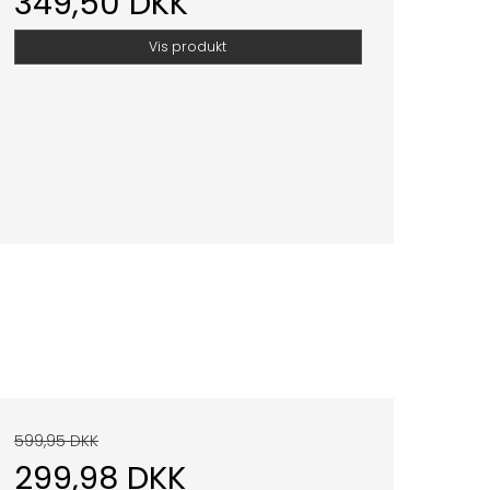
349,50 DKK
Vis produkt
599,95 DKK
299,98 DKK