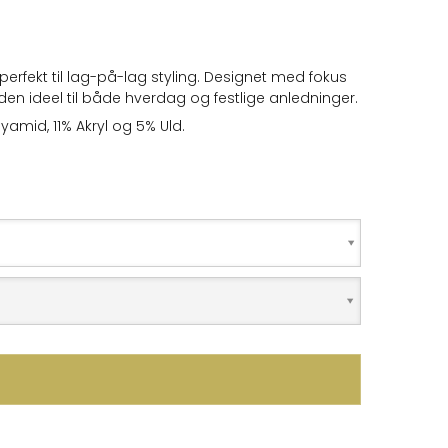
 perfekt til lag-på-lag styling. Designet med fokus
en ideel til både hverdag og festlige anledninger.
lyamid, 11% Akryl og 5% Uld.