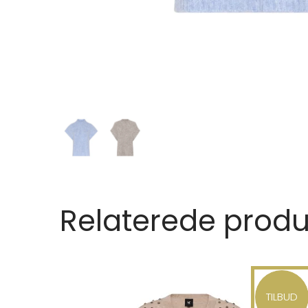
Relaterede produ
TILBUD