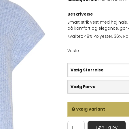
Beskrivelse
Smart strik vest med høj hals,
på komfort og elegance, gør d
Kvalitet: 48% Polyester, 36% Po
Veste
Vælg Størrelse
Vælg Farve
Vælg Variant
LÆG I KURV