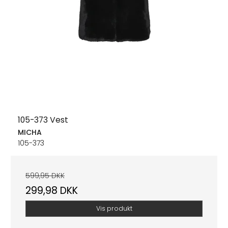
105-373 Vest
MICHA
105-373
599,95 DKK
299,98 DKK
Vis produkt