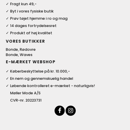
Fragt kun 49,-
Byt i vores fysiske butik
Prøv tøjet hjemme i ro og mag
14 dages fortrydelsesret
Produkt af høj kvalitet
VORES BUTIKKER
Bonde, Rødovre
Bonde, Waves
E-MÆRKET WEBSHOP
Køberbeskyttelse på kr. 10.000,-
En nem og gennemskuelig handel
Løbende kontrolleret e-mærket - naturligvis!
Møller Mode A/S
CVR-nr. 20223731