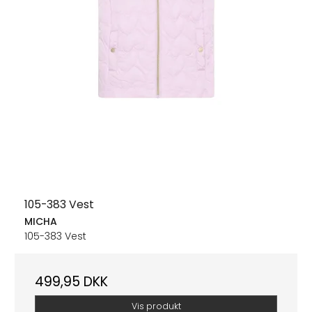
105-383 Vest
MICHA
105-383 Vest
499,95 DKK
Vis produkt