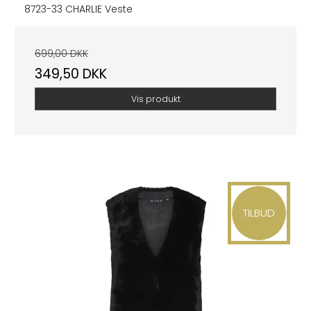
8723-33 CHARLIE Veste
699,00 DKK
349,50 DKK
Vis produkt
TILBUD