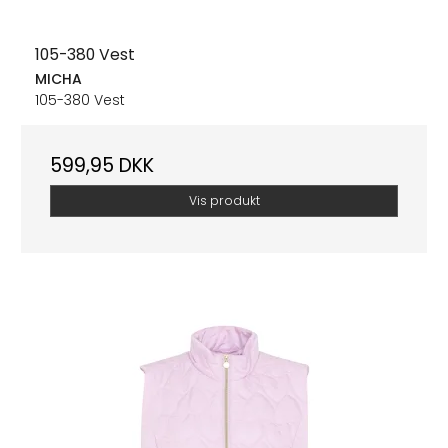
105-380 Vest
MICHA
105-380 Vest
599,95 DKK
Vis produkt