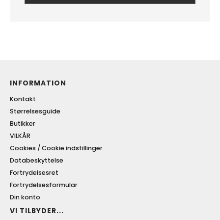
INFORMATION
Kontakt
Størrelsesguide
Butikker
VILKÅR
Cookies / Cookie indstillinger
Databeskyttelse
Fortrydelsesret
Fortrydelsesformular
Din konto
VI TILBYDER...