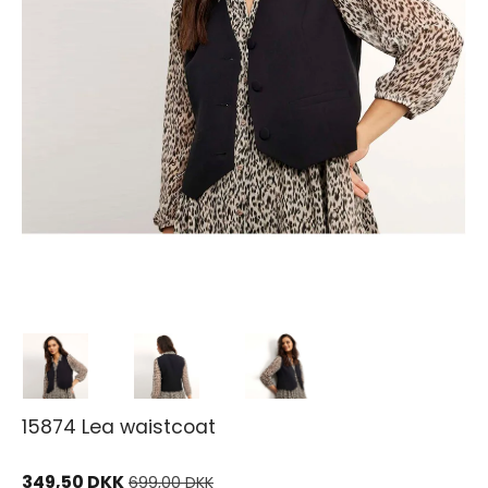
15874 Lea waistcoat
349,50 DKK
699,00 DKK