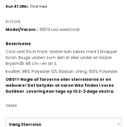
in Front
Model/Varenr.:
15874 Lea waistcoat
Beskrivelse
Cool vest fra In Front. Vesten kan lukkes med 3 knapper
foran. Bruge vesten som den er eller under en blazer.
Brystmål: 88 cm i en str S.
Kvalitet: 88% Polyester 12% Elastan. Lining: 100% Polyester.
OBS!!! Nogle af farverne eller størrelserne er en
webvare! Det betyder at varen ikke findes i vores
butikker. Levering kan tage op til 2-3 dage ekstra.
Veste
Vælg Størrelse